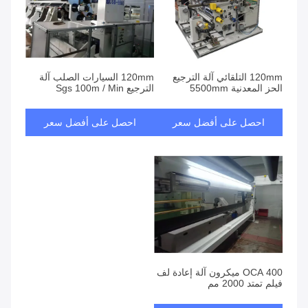
120mm التلقائي آلة الترجيع
120mm السيارات الصلب آلة
الحز المعدنية 5500mm
الترجيع Sgs 100m / Min
احصل على أفضل سعر
احصل على أفضل سعر
OCA 400 ميكرون آلة إعادة لف
فيلم تمتد 2000 مم