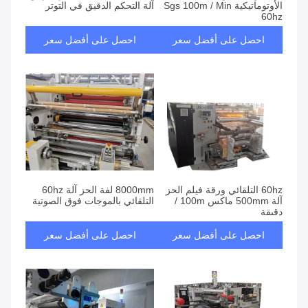
الأوتوماتيكية Sgs 100m / Min
آلة التحكم الدقيق في التوتر
60hz
احصل على أفضل سعر
احصل على أفضل سعر
60hz التلقائي ورقة فيلم الحز
8000mm لفة الحز آلة 60hz
آلة 500mm ماكس 100m /
التلقائي بالموجات فوق الصوتية
دقيقة
احصل على أفضل سعر
احصل على أفضل سعر