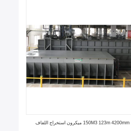
احصل على أفضل سعر
150M3 123m 4200 ميكرون استخراج اللفاف