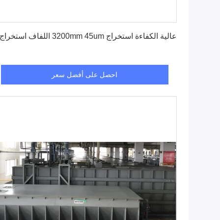
احصل على أفضل سعر
عالية الكفاءة استخراج 3200mm 45um اللفاف استخراج
احصل على أفضل سعر