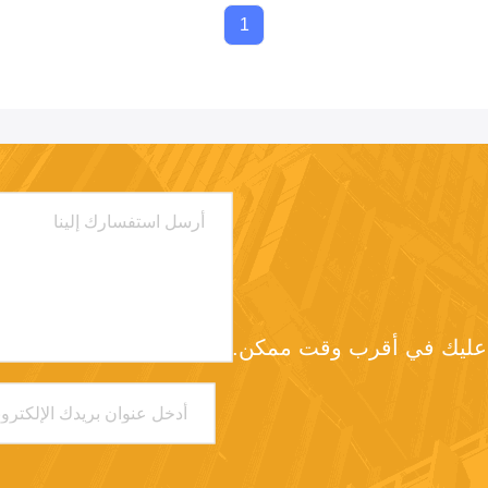
1
د عليك في أقرب وقت ممكن.