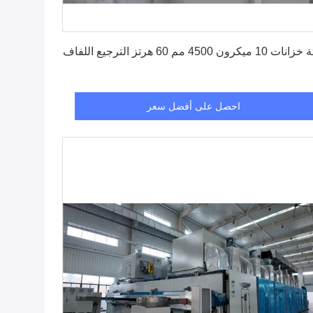
احصل على أفضل سعر
10 ميكرون 4500 مم 60 هرتز الترجيع اللفاف
احصل على أفضل سعر