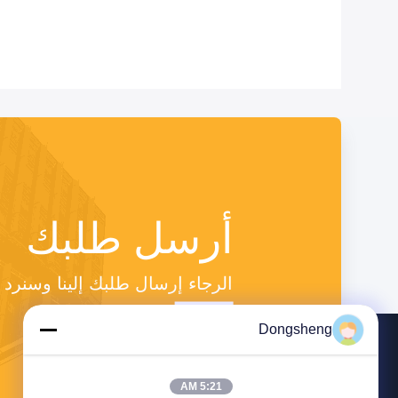
أرسل طلبك
الرجاء إرسال طلبك إلينا وسنر
Dongsheng
5:21 AM