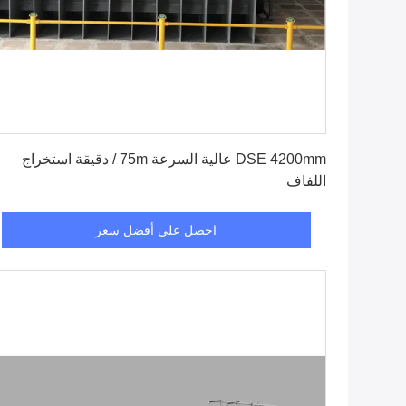
احصل على أفضل سعر
DSE 4200mm عالية السرعة 75m / دقيقة استخراج
اللفاف
احصل على أفضل سعر