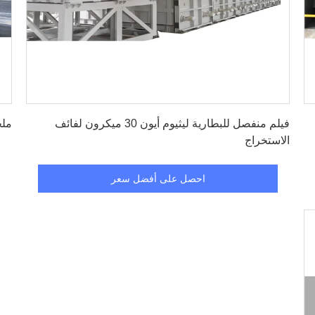
احصل على أفضل سعر
فيلم منفصل للبطارية ليثيوم أيون 30 ميكرون لفائف
ملح
الاستخراج
احصل على أفضل سعر