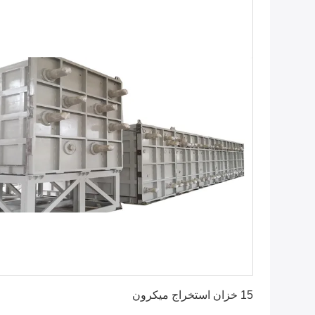
احصل على أفضل سعر
15 خزان استخراج ميكرون