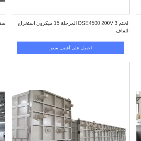
احصل على أفضل سعر
الختم DSE4500 200V 3 المرحلة 15 ميكرون استخراج
ستة خزانات 
اللفاف
احصل على أفضل سعر