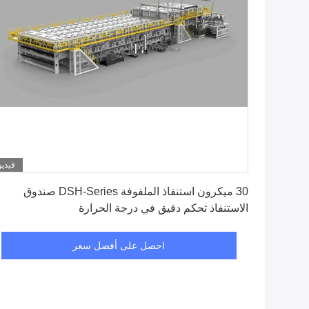
فيديو
احصل على أفضل سعر
30 ميكرون استنفاذ الملفوفة DSH-Series صندوق
الاستنفاذ تحكم دقيق في درجة الحرارة
احصل على أفضل سعر