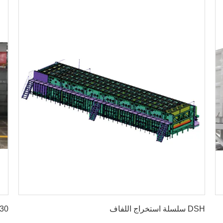
احصل على أفضل سعر
DSH سلسلة استخراج اللفاف
mm 30