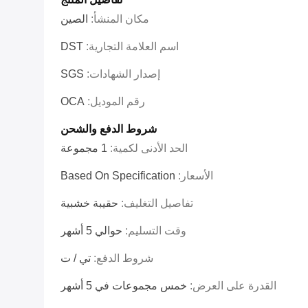
مكان المنشأ:
الصين
اسم العلامة التجارية:
DST
إصدار الشهادات:
SGS
رقم الموديل:
OCA
شروط الدفع والشحن
الحد الأدنى لكمية:
1 مجموعة
الأسعار:
Based On Specification
تفاصيل التغليف:
حقيبة خشبية
وقت التسليم:
حوالي 5 أشهر
شروط الدفع:
تي / ت
القدرة على العرض:
خمس مجموعات في 5 أشهر