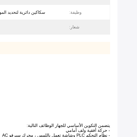
وظيفة:
سكاكين دائرية لتحديد المواق
شعار:
يتضمن التكوين الأساسي للجهاز الوظائف التالية:
- حركة أفقية ولف أمامي
- نظام التحكم PLC وشاشة تعمل باللمس ، محرك سيرفو AC