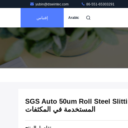
yubin@dswintec.com
86-551-65303291
إقتباس
Arabic
SGS Auto 50um Roll Steel Slit
المستخدمة في المكثفات
تفاصيل المنتج