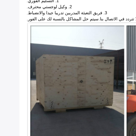
1. التسليم الفوري.
2. وكيل لوجستي محترف.
3. فريق التعبئة المدربين تدريبا جيدا والانضباط.