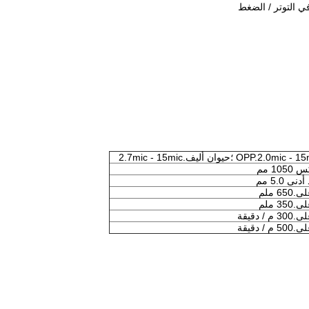
 التوتر / الضغط
OPP.2.0mic  ؛حيوان أليف.2.7mic - 15mic
105 مم
دنى 5.0 مم
650 ملم
350 ملم
3 م / دقيقة
5 م / دقيقة