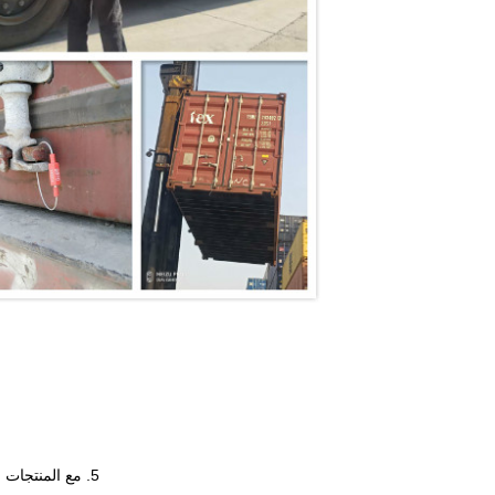
5. مع المنتجات الممتازة والخدمات الفعالة ، نحن معروفون في الداخل والخارج.