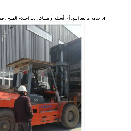
4. خدمة ما بعد البيع: أي أسئلة أو مشاكل بعد استلام المنتج ، فلا تتردد في الاتصال بنا.سيتم حل المشاكل بالنسبة لك على الفور.