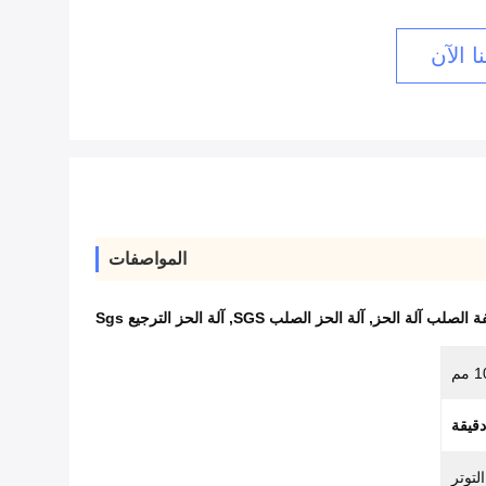
ا الآن
المواصفات
,
آلة الحز الصلب SGS
,
آلة الحز الترجيع Sgs
م
لتوتر