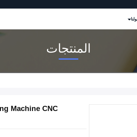
لنا
المنتجات
ting Machine CNC