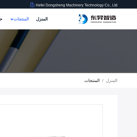
Hefei Dongsheng Machinery Technology Co., Ltd
المنزل
المنتجات
حو
المنزل
/
المنتجات