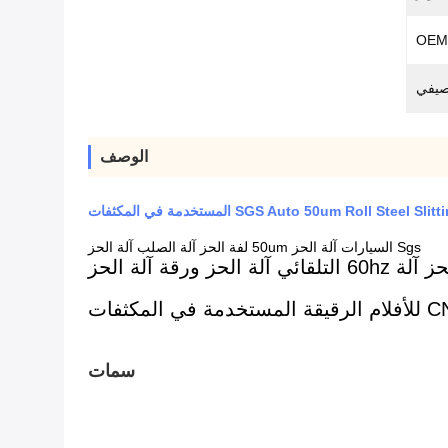
OEM
صيفي
الوصف
SGS Auto 50um Roll Ste المستخدمة في المكثفات
Sgs السيارات آلة الحز 50um لفة الحز آلة الصلب آلة الحز
سمات