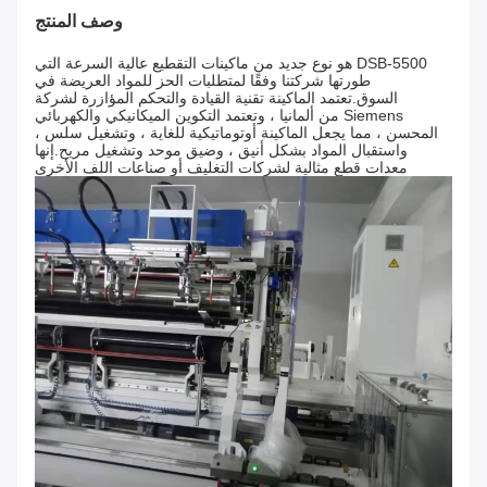
وصف المنتج
DSB-5500 هو نوع جديد من ماكينات التقطيع عالية السرعة التي
طورتها شركتنا وفقًا لمتطلبات الحز للمواد العريضة في
السوق.تعتمد الماكينة تقنية القيادة والتحكم المؤازرة لشركة
Siemens من ألمانيا ، وتعتمد التكوين الميكانيكي والكهربائي
المحسن ، مما يجعل الماكينة أوتوماتيكية للغاية ، وتشغيل سلس ،
واستقبال المواد بشكل أنيق ، وضيق موحد وتشغيل مريح.إنها
معدات قطع مثالية لشركات التغليف أو صناعات اللف الأخرى