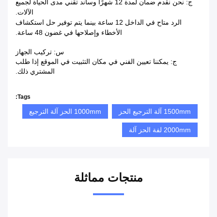
ج: نحن نقدم ضمان لمدة 12 شهرًا وساند تقني مدى الحياة لجميع
الآلات.
الرد متاح في الداخل
12 ساعة بينما يتم توفير حل استكشاف
الأخطاء وإصلاحها في غضون 48 ساعة.
س: تركيب الجهاز
ج: يمكننا تعيين الفني في مكان التثبيت في الموقع إذا طلب
المشتري ذلك.
Tags:
1500mm آلة الترجيع الحز
1000mm الحز آلة الترجيع
2000mm لفة الحز آلة
منتجات مماثلة