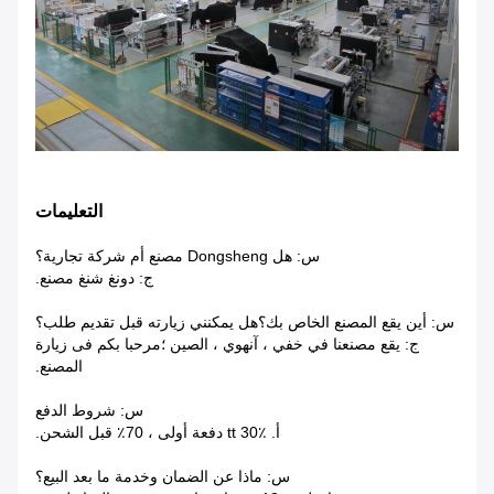
التعليمات
س: هل Dongsheng مصنع أم شركة تجارية؟
ج: دونغ شنغ مصنع.
س: أين يقع المصنع الخاص بك؟هل يمكنني زيارته قبل تقديم طلب؟
ج: يقع مصنعنا في خفي ، آنهوي ، الصين ؛مرحبا بكم فى زيارة
المصنع.
س: شروط الدفع
أ. tt 30٪ دفعة أولى ، 70٪ قبل الشحن.
س: ماذا عن الضمان وخدمة ما بعد البيع؟