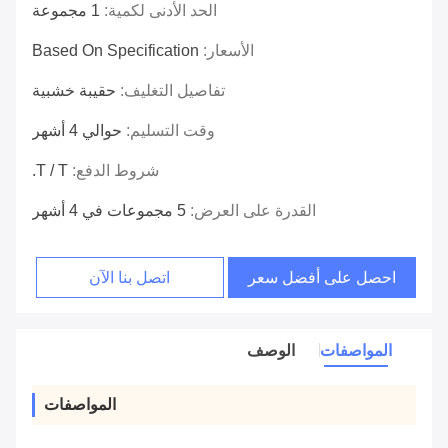
الحد الأدنى لكمية:
1 مجموعة
الأسعار:
Based On Specification
تفاصيل التغليف:
حقيبة خشبية
وقت التسليم:
حوالي 4 أشهر
شروط الدفع:
T / T.
القدرة على العرض:
5 مجموعات في 4 أشهر
احصل على أفضل سعر
اتصل بنا الآن
المواصفات
الوصف
المواصفات