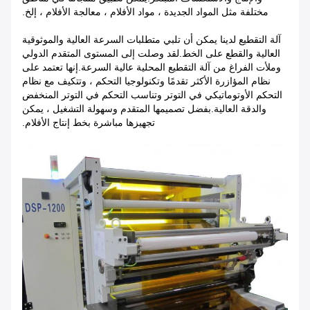
مختلفة مثل المواد الجديدة ، مواد الأفلام ، معالجة الأفلام ، إلخ.
آلة التقطيع لدينا يمكن أن تلبي متطلبات السرعة العالية والموثوقية
العالية والقطع على الخط.لقد وصلت إلى المستوى المتقدم الدولي
وملأت الفراغ من آلة التقطيع المحلية عالية السرعة.إنها تعتمد على
نظام المؤازرة الأكثر تقدمًا وتكنولوجيا التحكم ، وتتكيف مع نظام
التحكم الأوتوماتيكي في التوتر وتناسب التحكم في التوتر المنخفض
والدقة العالية.بفضل تصميمها المتقدم وسهولة التشغيل ، يمكن
تجهيزها مباشرة بخط إنتاج الأفلام.