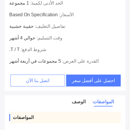
الحد الأدنى لكمية:
1 مجموعة
الأسعار:
Based On Specification
تفاصيل التغليف:
حقيبة خشبية
وقت التسليم:
حوالي 4 أشهر
شروط الدفع:
T / T.
القدرة على العرض:
5 مجموعات في أربعة أشهر
احصل على أفضل سعر
اتصل بنا الآن
المواصفات
الوصف
المواصفات