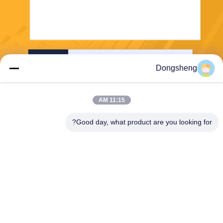
ارسل
Dongsheng
11:15 AM
Good day, what product are you looking for?
Hefei Dongsheng Machinery Technology
Co., Ltd
yubin@dswintec.com
86-551-65303291
رقم 2606 ، طريق جيكسيان ،
منطقة التنمية الاقتصادية ، خفي