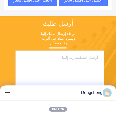
أرسل طلبك
الرجاء إرسال طلبك إلينا 
وسنرد عليك في أقرب 
وقت ممكن.
Dongsheng
ارسل
1:26 PM