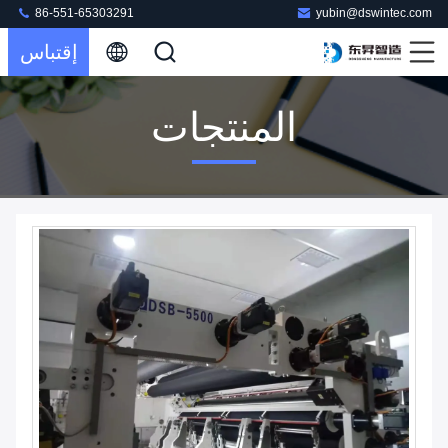
86-551-65303291
yubin@dswintec.com
إقتباس
المنتجات