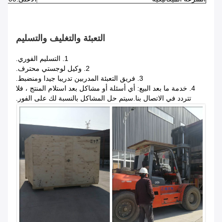
التعبئة والتغليف والتسليم
1. التسليم الفوري.
2. وكيل لوجستي محترف.
3. فريق التعبئة المدربين تدريبا جيدا ومنضبط.
4. خدمة ما بعد البيع: أي أسئلة أو مشاكل بعد استلام المنتج ، فلا
تتردد في الاتصال بنا.سيتم حل المشاكل بالنسبة لك على الفور.