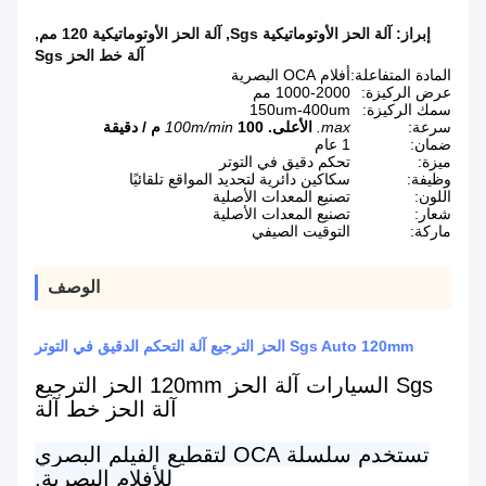
إبراز:
آلة الحز الأوتوماتيكية Sgs
,
آلة الحز الأوتوماتيكية 120 مم
,
آلة خط الحز Sgs
المادة المتفاعلة:
أفلام OCA البصرية
عرض الركيزة:
1000-2000 مم
سمك الركيزة:
150um-400um
سرعة:
max.
الأعلى.
100 م / دقيقة
100m/min
ضمان:
1 عام
ميزة:
تحكم دقيق في التوتر
وظيفة:
سكاكين دائرية لتحديد المواقع تلقائيًا
اللون:
تصنيع المعدات الأصلية
شعار:
تصنيع المعدات الأصلية
ماركة:
التوقيت الصيفي
الوصف
Sgs Auto 120mm الحز الترجيع آلة التحكم الدقيق في التوتر
Sgs السيارات آلة الحز 120mm الحز الترجيع
آلة الحز خط آلة
تستخدم سلسلة OCA لتقطيع الفيلم البصري
للأفلام البصرية.