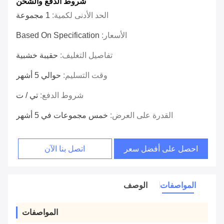
شروط الدفع والشحن
الحد الأدنى لكمية:
1 مجموعة
الأسعار:
Based On Specification
تفاصيل التغليف:
حقيبة خشبية
وقت التسليم:
حوالي 5 أشهر
شروط الدفع:
تي / ت
القدرة على العرض:
خمس مجموعات في 5 أشهر
احصل على أفضل سعر
اتصل بنا الآن
المواصفات
الوصف
المواصفات