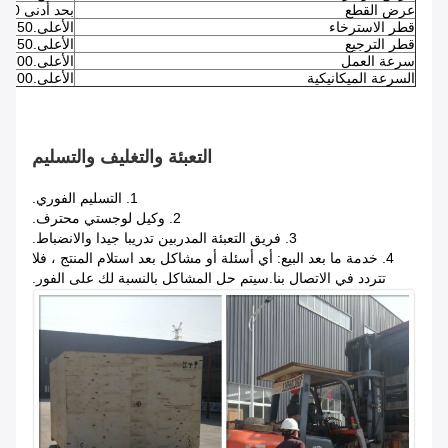
عرض القطع
بحد أدنى 5.0 مم
قطر الاسترخاء
الأعلى.650 ملم
قطر الترجيع
الأعلى.350 ملم
سرعة العمل
الأعلى.300 م / دقيقة
السرعة الميكانيكية
الأعلى.500 م / دقيقة
التعبئة والتغليف والتسليم
1. التسليم الفوري.
2. وكيل لوجستي محترف.
3. فريق التعبئة المدربين تدريبا جيدا والانضباط.
4. خدمة ما بعد البيع: أي أسئلة أو مشاكل بعد استلام المنتج ، فلا
تتردد في الاتصال بنا.سيتم حل المشاكل بالنسبة لك على الفور.