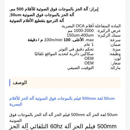
إبراز:
آلة الحز بالموجات فوق الصوتية للأفلام 500 مم
,
آلة الحز بالموجات فوق الصوتية 50um
,
آلة الترجيع بتقطيع الأفلام الضوئية
المادة المتفاعلة:
أفلام OCA البصرية
عرض الركيزة:
1000-2000 مم
سمك الركيزة:
150um-400um
سرعة:
max.
الأعلى.
100 م / دقيقة
100m/min
ضمان:
1 عام
ميزة:
تحكم دقيق في التوتر
وظيفة:
سكاكين دائرية لتحديد المواقع تلقائيًا
لون:
OEM
شعار:
OEM
ماركة:
التوقيت الصيفي
الوصف
50um لفة 500mm فيلم بالموجات فوق الصوتية آلة الحز للأفلام
البصرية
50um لفة الحز آلة 500mm فيلم الحز آلة آلة الحز بالموجات فوق
الصوتية
500mm فيلم الحز آلة 60hz التلقائي آلة الحز