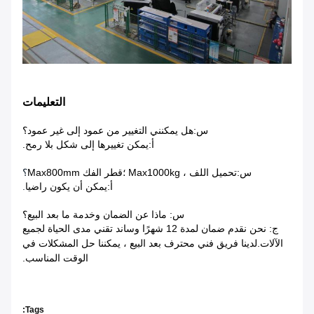
التعليمات
س:
هل يمكنني التغيير من عمود إلى غير عمود؟
أ:
يمكن تغييرها إلى شكل بلا رمح
.
س:
تحميل اللف ، Max1000kg ؛قطر الفك Max800mm
؟
أ:
يمكن أن يكون راضيا
.
س: ماذا عن الضمان وخدمة ما بعد البيع؟
ج: نحن نقدم ضمان لمدة 12 شهرًا وساند تقني مدى الحياة لجميع
الآلات.لدينا فريق فني محترف بعد البيع ، يمكننا حل المشكلات في
الوقت المناسب.
Tags: