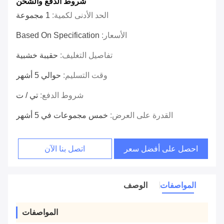
شروط الدفع والشحن
الحد الأدنى لكمية:
1 مجموعة
الأسعار:
Based On Specification
تفاصيل التغليف:
حقيبة خشبية
وقت التسليم:
حوالي 5 أشهر
شروط الدفع:
تي / ت
القدرة على العرض:
خمس مجموعات في 5 أشهر
احصل على أفضل سعر
اتصل بنا الآن
المواصفات
الوصف
المواصفات