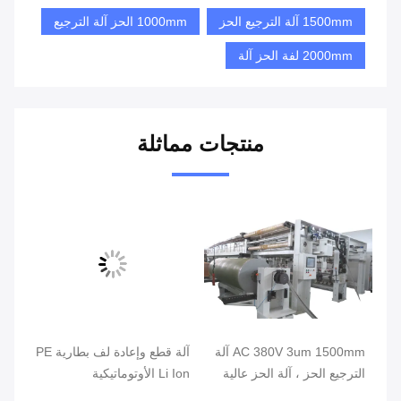
1500mm آلة الترجيع الحز
1000mm الحز آلة الترجيع
2000mm لفة الحز آلة
منتجات مماثلة
AC 380V 3um 1500mm آلة
آلة قطع وإعادة لف بطارية PE
آلة
الترجيع الحز ، آلة الحز عالية
Li Ion الأوتوماتيكية
البصر
السرعة