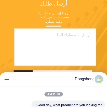
أرسل طلبك
الرجاء إرسال طلبك إلينا 
وسنرد عليك في أقرب 
وقت ممكن.
ارسل
Dongsheng
11:30 AM
Good day, what product are you looking for?