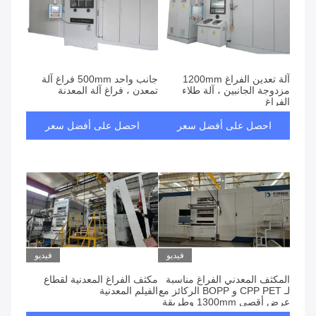
آلة تعدين الفراغ 1200mm
جانب واحد 500mm فراغ آلة
مزدوجة الجانبين ، آلة طلاء
تمعدن ، فراغ آلة المعدنة
الفراغ
احصل على أفضل سعر
احصل على أفضل سعر
فيديو
فيديو
المكثف المعدني الفراغ مناسبة
مكثف الفراغ المعدنية لقطاع
لـ CPP PET و BOPP الركائز مع
الفيلم المعدنية
عرض أقصى 1300mm وطريقة
التبخير التدفئة