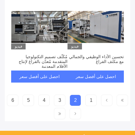
فيديو
فيديو
تحسين الأداء الوظيفي والجمالي
مُكَثِّف تصميم التكنولوجيا
مع مكثف الفراغ
المتقدمة مُعدّن بالفراغ لإنتاج
الأفلام المعدنية
احصل على أفضل سعر
احصل على أفضل سعر
6
5
4
3
2
1