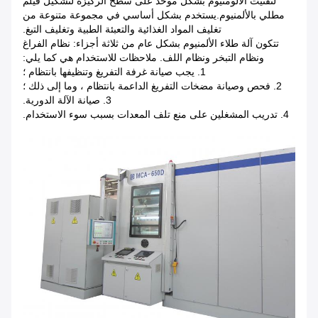
لتفتيت الألومنيوم بشكل موحد على سطح الركيزة لتشكيل فيلم
مطلي بالألمنيوم.يستخدم بشكل أساسي في مجموعة متنوعة من
تغليف المواد الغذائية والتعبئة الطبية وتغليف التبغ.
تتكون آلة طلاء الألمنيوم بشكل عام من ثلاثة أجزاء: نظام الفراغ
ونظام التبخر ونظام اللف.
ملاحظات للاستخدام هي كما يلي:
1. يجب صيانة غرفة التفريغ وتنظيفها بانتظام ؛
2. فحص وصيانة مضخات التفريغ الداعمة بانتظام ، وما إلى ذلك ؛
3. صيانة الآلة الدورية.
4. تدريب المشغلين على منع تلف المعدات بسبب سوء الاستخدام.