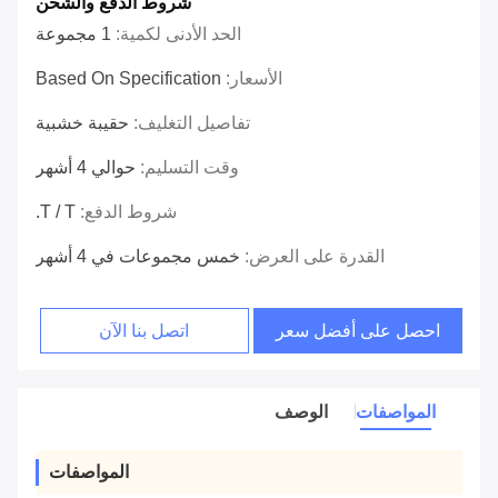
شروط الدفع والشحن
الحد الأدنى لكمية:
1 مجموعة
الأسعار:
Based On Specification
تفاصيل التغليف:
حقيبة خشبية
وقت التسليم:
حوالي 4 أشهر
شروط الدفع:
T / T.
القدرة على العرض:
خمس مجموعات في 4 أشهر
احصل على أفضل سعر
اتصل بنا الآن
المواصفات
الوصف
المواصفات