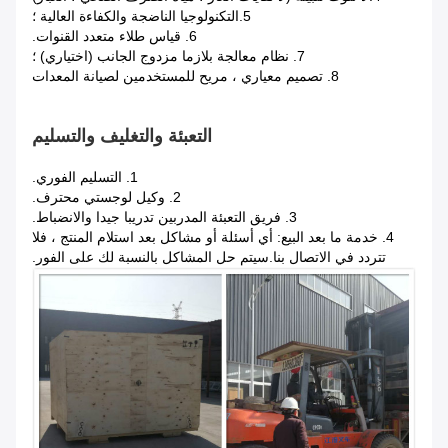
5.
التكنولوجيا الناضجة والكفاءة العالية ؛
6. قياس طلاء متعدد القنوات.
7. نظام معالجة بلازما مزدوج الجانب (اختياري) ؛
8. تصميم معياري ، مريح للمستخدمين لصيانة المعدات
التعبئة والتغليف والتسليم
1. التسليم الفوري.
2. وكيل لوجستي محترف.
3. فريق التعبئة المدربين تدريبا جيدا والانضباط.
4. خدمة ما بعد البيع: أي أسئلة أو مشاكل بعد استلام المنتج ، فلا
تتردد في الاتصال بنا.سيتم حل المشاكل بالنسبة لك على الفور.