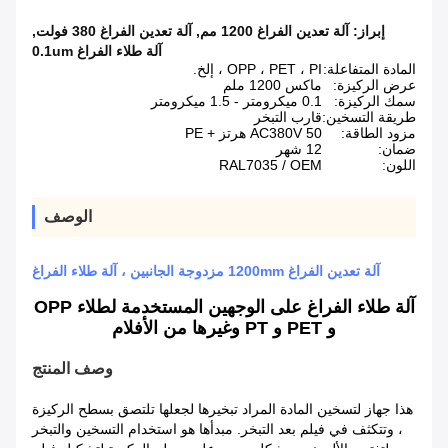
إبراز:
آلة تعدين الفراغ 1200 مم
,
آلة تعدين الفراغ 380 فولت
,
آلة طلاء الفراغ 0.1um
المادة المتفاعلة:
OPP ، PET ، PI ، إلخ.
عرض الركيزة:
ماكس 1200 ملم
سمك الركيزة:
0.1 ميكرومتر - 1.5 ميكرومتر
طريقة التسخين:
قارب التبخر
مزود الطاقة:
AC380V 50 هرتز + PE
ضمان:
12 شهر
اللون:
RAL7035 / OEM
الوصف
آلة تعدين الفراغ 1200mm مزدوجة الجانبين ، آلة طلاء الفراغ
آلة طلاء الفراغ على الوجهين المستخدمة لطلاء OPP
و PET و PT وغيرها من الأفلام
وصف المنتج
هذا جهاز لتسخين المادة المراد تبخيرها لجعلها تلتصق بسطح الركيزة
، وتتكثف في فيلم بعد التبخر.
مبدأها هو استخدام التسخين والتبخر