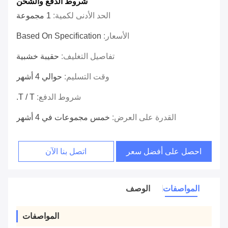
شروط الدفع والشحن
الحد الأدنى لكمية:
1 مجموعة
الأسعار:
Based On Specification
تفاصيل التغليف:
حقيبة خشبية
وقت التسليم:
حوالي 4 أشهر
شروط الدفع:
T / T.
القدرة على العرض:
خمس مجموعات في 4 أشهر
احصل على أفضل سعر
اتصل بنا الآن
المواصفات
الوصف
المواصفات