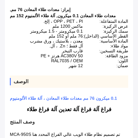
إبراز:
معدات طلاء المعادن 76 مم
,
معدات طلاء المعادن 0.1 ميكرون
,
آلة طلاء الألمنيوم 152 مم
المادة المتفاعلة:
OPP ، PET ، PI ، إلخ.
عرض الركيزة:
ماكس 1200 ملم
سمك الركيزة:
0.1 ميكرومتر - 1.5 ميكرومتر
القطر الأساسي (الداخل):
76 ملم أو 152 ملم
المادة الأساسية:
معدن ، بلاستيك ، ورق مشرب
مواد طلاء:
آل فقط ؛ Zn. ، آل.
طريقة التسخين:
قارب التبخر
مزود الطاقة:
AC380V 50 هرتز + PE
اللون:
RAL7035 / OEM
ضمان:
12 شهر
الوصف
0.1 ميكرون 76 مم معدات طلاء المعادن ، آلة طلاء الألومنيوم
فراغ آلة فراغ آلة تعدين آلة فراغ طلاء
وصف المنتج
تم تصميم نظام طلاء الويب عالي الفراغ المحدد هنا MCA-950S