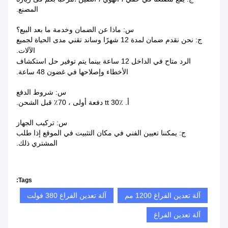
المصنع.
س: ماذا عن الضمان وخدمة ما بعد البيع؟
ج: نحن نقدم ضمان لمدة 12 شهرًا وساند تقني مدى الحياة لجميع
الآلات.
الرد متاح في الداخل
12 ساعة بينما يتم توفير حل استكشاف
الأخطاء وإصلاحها في غضون 48 ساعة.
س: شروط الدفع
أ. tt 30٪ دفعة أولى ، 70٪ قبل الشحن.
س: تركيب الجهاز
ج: يمكننا تعيين الفني في مكان التثبيت في الموقع إذا طلب
المشتري ذلك.
Tags:
آلة تعدين الفراغ 1200 مم
آلة تعدين الفراغ 380 فولت
آلة تعدين الفراغ