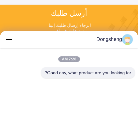
أرسل طلبك
الرجاء إرسال طلبك إلينا 
وسنرد عليك في أقرب 
وقت ممكن.
Dongsheng
7:26 AM
Good day, what product are you looking for?
ارسل