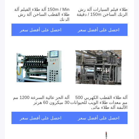
طلاء فيلم السيارات آلة رش
150m / Min آلة طلاء الفيلم آلة
الزنك الساخن 150m / دقيقة
طلاء القطب الساخن آلة رش
الزنك
احصل على أفضل سعر
احصل على أفضل سعر
آلة طلاء القطب الكهربي 500
آلة الحز عالية السرعة 1200 مم
مم معدات طلاء الويب للحيوانات
30 ميكرون 60 هرتز
الأليفة آلة طلاء مائي
احصل على أفضل سعر
احصل على أفضل سعر