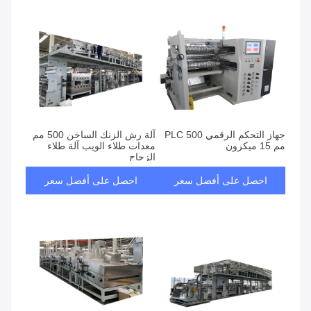
جهاز التحكم الرقمي PLC 500
آلة رش الزنك الساخن 500 مم
مم 15 ميكرون
معدات طلاء الويب آلة طلاء
الزجاج
احصل على أفضل سعر
احصل على أفضل سعر