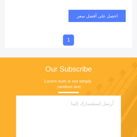
احصل على أفضل سعر
1
Our Subscribe
Lorem sum is not simply 
random text.