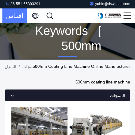
86-551-65303291
yubin@dswintec.com
إقتباس
Keywords [
500mm
Coating Line
/
500mm Coating Line Machine Online Manufacturer
/
المنتجات
المنزل
Machine ]
500mm coating line machine
Match 13
المنتجات
المنتجات