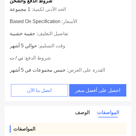
شروط الدفع والشحن
الحد الأدنى لكمية:
1 مجموعة
الأسعار:
Based On Specification
تفاصيل التغليف:
حقيبة خشبية
وقت التسليم:
حوالي 5 أشهر
شروط الدفع:
تي / ت
القدرة على العرض:
خمس مجموعات في 5 أشهر
احصل على أفضل سعر
اتصل بنا الآن
المواصفات
الوصف
المواصفات