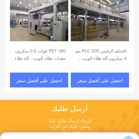
التحكم الرقمي PLC 500 مم
PET 380 فولت 0.5 ميكرون
4 ميكرون آلة طلاء الويب ،
معدات طلاء الويب ، آلة طلاء
ميك
آلة طلاء PE
السيارات
طلا
احصل على أفضل سعر
احصل على أفضل سعر
ا
أرسل طلبك
الرجاء إرسال طلبك إلينا 
وسنرد عليك في أقرب 
وقت ممكن.