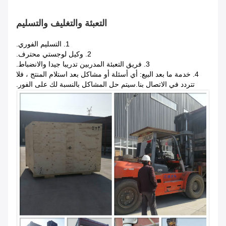
التعبئة والتغليف والتسليم
1. التسليم الفوري.
2. وكيل لوجستي محترف.
3. فريق التعبئة المدربين تدريبا جيدا والانضباط.
4. خدمة ما بعد البيع: أي أسئلة أو مشاكل بعد استلام المنتج ، فلا
تتردد في الاتصال بنا.سيتم حل المشاكل بالنسبة لك على الفور.