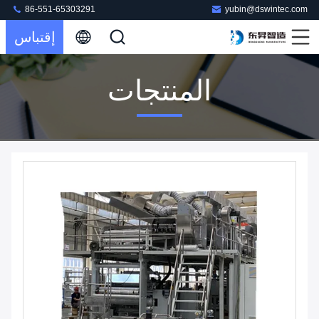
86-551-65303291
yubin@dswintec.com
إقتباس
المنتجات