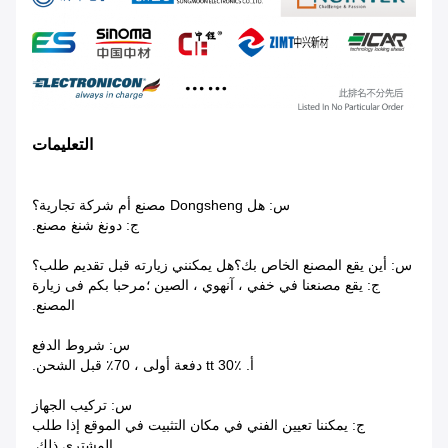
التعليمات
س: هل Dongsheng مصنع أم شركة تجارية؟
ج: دونغ شنغ مصنع.
س: أين يقع المصنع الخاص بك؟هل يمكنني زيارته قبل تقديم طلب؟
ج: يقع مصنعنا في خفي ، آنهوي ، الصين ؛مرحبا بكم فى زيارة
المصنع.
س: شروط الدفع
أ. tt 30٪ دفعة أولى ، 70٪ قبل الشحن.
س: تركيب الجهاز
ج: يمكننا تعيين الفني في مكان التثبيت في الموقع إذا طلب
المشتري ذلك.