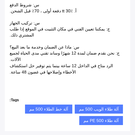
س: شروط الدفع
أ. tt 30٪ دفعة أولى ، 70٪ قبل الشحن.
س: تركيب الجهاز
ج: يمكننا تعيين الفني في مكان التثبيت في الموقع إذا طلب
المشتري ذلك.
س: ماذا عن الضمان وخدمة ما بعد البيع؟
ج: نحن نقدم ضمان لمدة 12 شهرًا وساند تقني مدى الحياة لجميع
الآلات.
الرد متاح في الداخل
12 ساعة بينما يتم توفير حل استكشاف
الأخطاء وإصلاحها في غضون 48 ساعة.
Tags:
آلة طلاء الويب 500 مم
آلة خط الطلاء 500 مم
آلة طلاء PE 500 مم