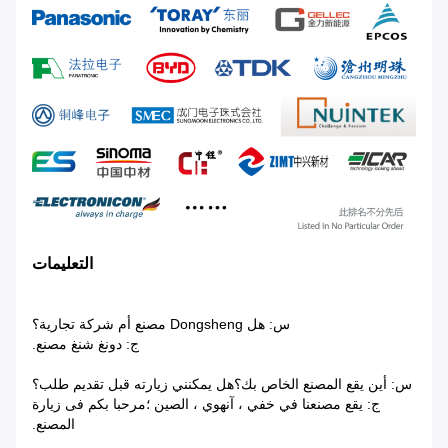
التعليمات
س: هل Dongsheng مصنع أم شركة تجارية؟
ج: دونغ شنغ مصنع.
س: أين يقع المصنع الخاص بك؟هل يمكنني زيارته قبل تقديم طلب؟
ج: يقع مصنعنا في خفي ، آنهوي ، الصين ؛مرحبا بكم فى زيارة
المصنع.