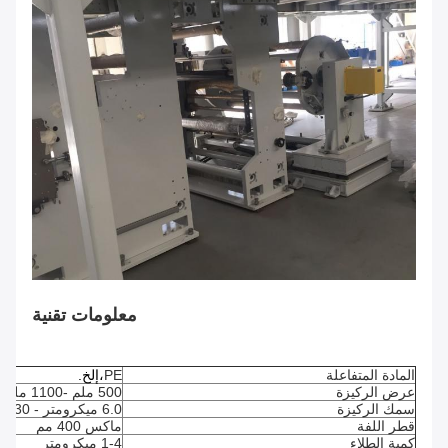
معلومات تقنية
المادة المتفاعلة
PE
،إلخ.
عرض الركيزة
500 ملم -1100 ملم
سمك الركيزة
6.0 ميكرومتر - 30 ميكرومتر
قطر اللفة
ماكس 400 مم
كمية الطلاء
1-4 ميكرومتر