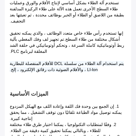
تستخدم آلة الطلاء بشكل أساسي لإنتاج الأفلام والورق وعمليات
طلاء السطح الأخرى.تعمل هذه الآلة على طلاء الركيزة المدلفنة
بطبقة من اللاصق أو الطلاء أو الحبر بوظائف محددة ، ثم تعبئتها بعد
التجفيف.
إنها تستخدم رأس طلاء خاص متعدد الوظائف ، والذي يمكنه تحقيق
أشكال مختلفة من طلاء السطح.تم تجهيز لف وفك المغطي بآلية
ربط أوتوماتيكية كاملة السرعة ، وتحكم أوتوماتيكي في حلقة الشد
المغلقة لبرنامج PLC.
يتم استخدام آلة الطلاء من سلسلة DCL للأفلام المنفصلة للبطارية
Ll-lon ، والأفلام الضوئية ذات رقائق الإلكترود ، إلخ.
الميزات الأساسية
1. إن الجمع بين وحدة فك اللفة وإعادة اللف مع الهيكل المزدوج
يمكنه توصيل مواد الطباعة تلقائيًا دون توقف التشغيل ، مما يحقق
إنتاجية كبيرة.
2. وفقًا لمتطلبات التكنولوجيا ، يمكننا اختيار طرق طلاء مختلفة
للطلاء ، وبالتالي يمكننا تحقيق كمية دقيقة من الطلاء.