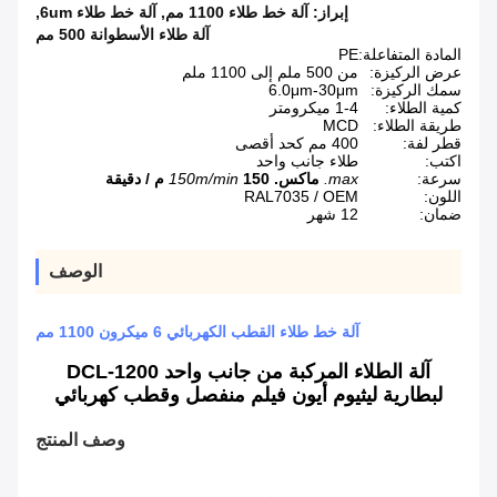
إبراز:
آلة خط طلاء 1100 مم
,
آلة خط طلاء 6um
,
آلة طلاء الأسطوانة 500 مم
المادة المتفاعلة:
PE
عرض الركيزة:
من 500 ملم إلى 1100 ملم
سمك الركيزة:
6.0μm-30μm
كمية الطلاء:
1-4 ميكرومتر
طريقة الطلاء:
MCD
قطر لفة:
400 مم كحد أقصى
اكتب:
طلاء جانب واحد
سرعة:
max.
ماكس.
150 م / دقيقة
150m/min
اللون:
RAL7035 / OEM
ضمان:
12 شهر
الوصف
آلة خط طلاء القطب الكهربائي 6 ميكرون 1100 مم
آلة الطلاء المركبة من جانب واحد DCL-1200
لبطارية ليثيوم أيون فيلم منفصل وقطب كهربائي
وصف المنتج