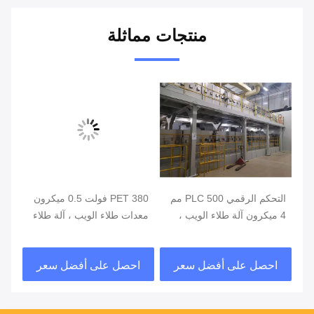
منتجات مماثلة
التحكم الرقمي PLC 500 مم
PET 380 فولت 0.5 ميكرون
4 ميكرون آلة طلاء الويب ،
معدات طلاء الويب ، آلة طلاء
ميك
آلة طلاء PE
السيارات
طلا
احصل على أفضل سعر
احصل على أفضل سعر
ا