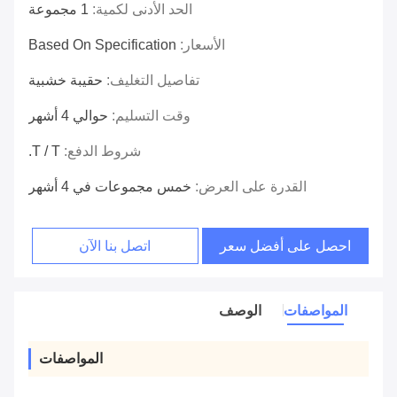
الحد الأدنى لكمية:
1 مجموعة
الأسعار:
Based On Specification
تفاصيل التغليف:
حقيبة خشبية
وقت التسليم:
حوالي 4 أشهر
شروط الدفع:
T / T.
القدرة على العرض:
خمس مجموعات في 4 أشهر
احصل على أفضل سعر
اتصل بنا الآن
المواصفات
الوصف
المواصفات