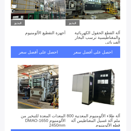
فيديو
فيديو
آلة القطع الحقول الكهربائية
أجهزة التقطيع الألومنيوم
والمغناطيسية ترسب البخار
الفيزيائي
احصل على أفضل سعر
احصل على أفضل سعر
آلة طلاء الألومنيوم المعدنية 800
المعدات المعدة للتبخير من
ملم آلة غسيل المغناطيس آلة
الألومنيوم DMAO-1650
قطع الألومنيوم
2450mm