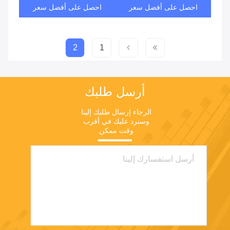
احصل على أفضل سعر
احصل على أفضل سعر
2
1
أرسل طلبك
الرجاء إرسال طلبك إلينا 
وسنرد عليك في أقرب 
وقت ممكن.