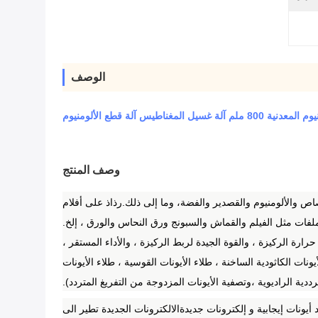
الوصف
ة غسيل المغناطيس آلة قطع الألومنيوم
وصف المنتج
ص والألومنيوم والقصدير والفضة، وما إلى ذلك.رذاذ على أفلام
حرارة الركيزة ، والقوة الجيدة لربط الركيزة ، والأداء المستقر ،
ونات الكاثودية الساخنة ، طلاء الأيونات القوسية ، طلاء الأيونات
لترددية الراديوية ،وتصفية الأيونات المزدوجة من التفريغ المتردد).
أيونات إيجابية و إلكترونات جديدةالالكترونات الجديدة تطير الى