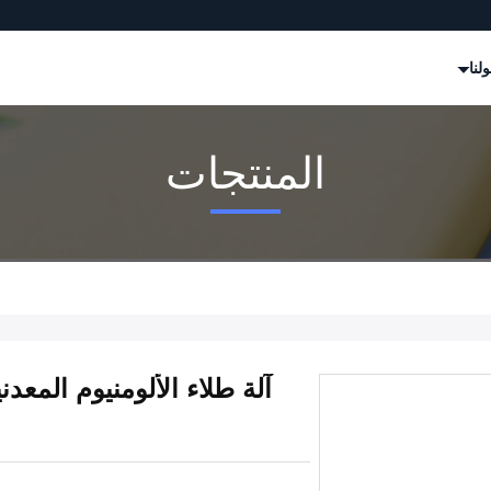
لنا
المنتجات