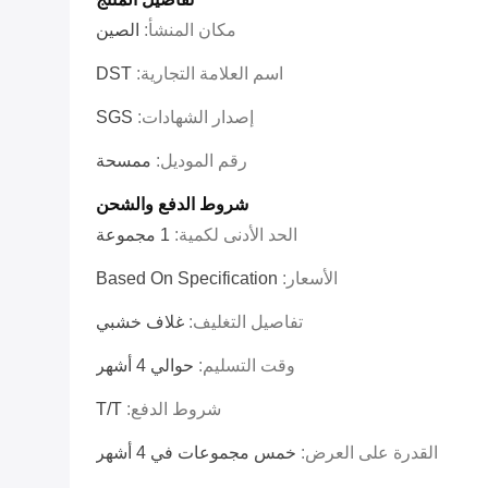
مكان المنشأ:
الصين
اسم العلامة التجارية:
DST
إصدار الشهادات:
SGS
رقم الموديل:
ممسحة
شروط الدفع والشحن
الحد الأدنى لكمية:
1 مجموعة
الأسعار:
Based On Specification
تفاصيل التغليف:
غلاف خشبي
وقت التسليم:
حوالي 4 أشهر
شروط الدفع:
T/T
القدرة على العرض:
خمس مجموعات في 4 أشهر