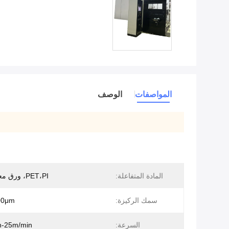
المواصفات
الوصف
المادة المتفاعلة:
PET،PI، ورق معدني، الخ.
سمك الركيزة:
00μm
السرعة:
n-25m/min