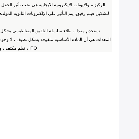
الركيزة، والايونات الايكترونية الايجابية هي تحت تأثير الحقل 
تستخدم معدات طلاء سلسلة التلفيق المغناطيسي بشكل رئي
المعدات هي أن المادة الأساسية ملفوفة بشكل نظيف ، لا وجود 
ITO ، فيلم مكثف ، وما إلى ذلك مع معدات طلاء سلسلة التلف المغناطيسية.