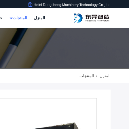
Hefei Dongsheng Machinery Technology Co., Ltd
المنزل
المنتجات
حو
المنزل
/
المنتجات