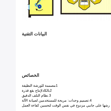
البيانات التقنية
الخصائص
1مصممة للورشة النظيفة
2بالكاد
لإنتاج بقع قذرة
3.
نظام التلف الدقيق
4.
تصميم وحدات: مريحة للمستخدمين لصيانة الآلة
 رشها على جانبي مزدوج في نفس الوقت لتحسين كفاءة العمل