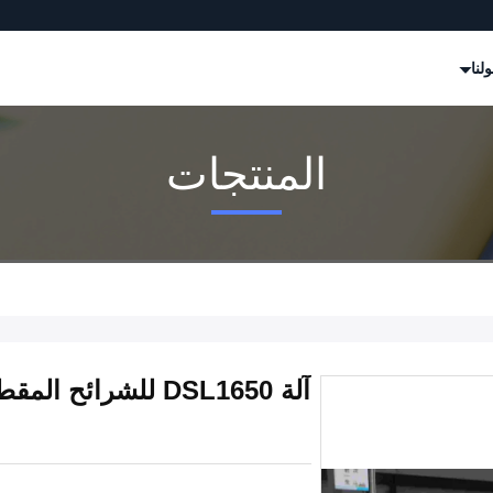
لنا
المنتجات