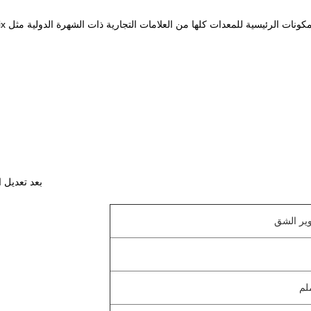
بعد تعديل 
وير الشق