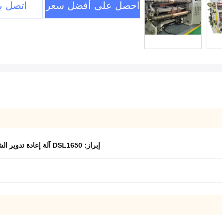
احصل على أفضل سعر
اتصل بن
إبراز:
DSL1650 آلة إعادة تدوير الشق