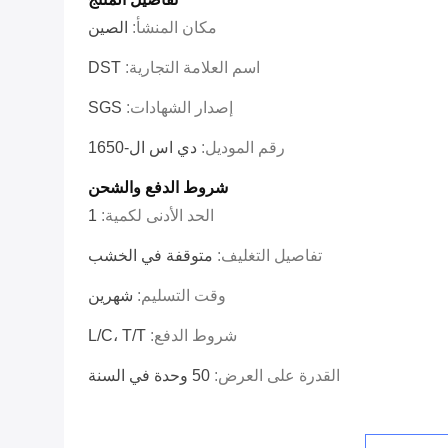
مكان المنشأ:
الصين
اسم العلامة التجارية:
DST
إصدار الشهادات:
SGS
رقم الموديل:
دي اس ال-1650
شروط الدفع والشحن
الحد الأدنى لكمية:
1
تفاصيل التغليف:
متوقفة في الخشب
وقت التسليم:
شهرين
شروط الدفع:
L/C، T/T
القدرة على العرض:
50 وحدة في السنة