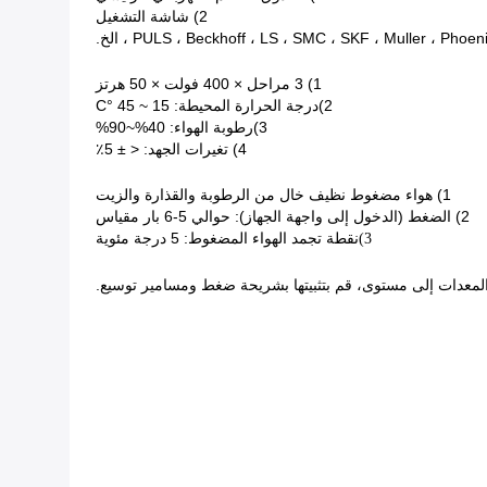
2) شاشة التشغيل
1) 3 مراحل × 400 فولت × 50 هرتز
2)
درجة الحرارة المحيطة: 15 ~ 45 °C
3)
رطوبة الهواء: 40%~90%
4) تغيرات الجهد: < ± 5٪
1) هواء مضغوط نظيف خال من الرطوبة والقذارة والزيت
2) الضغط (الدخول إلى واجهة الجهاز): حوالي 5-6 بار مقياس
نقطة تجمد الهواء المضغوط: 5 درجة مئوية
3)
المعدات إلى مستوى، قم بتثبيتها بشريحة ضغط ومسامير توسيع.