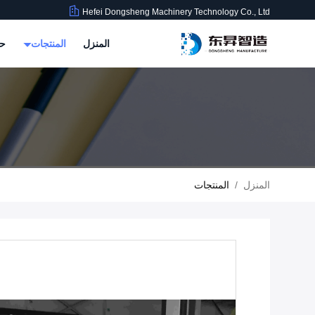
Hefei Dongsheng Machinery Technology Co., Ltd
المنزل
المنتجات
حو
المنزل
/
المنتجات