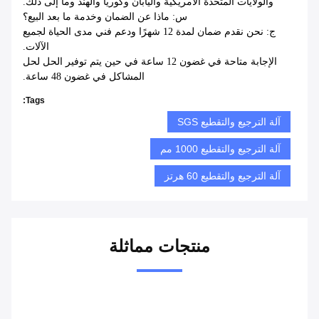
ج: لقد قمنا بتصدير منتجاتنا إلى جميع أنحاء العالم ، مثل أوروبا
والولايات المتحدة الأمريكية واليابان وكوريا والهند وما إلى ذلك.
س: ماذا عن الضمان وخدمة ما بعد البيع؟
ج: نحن نقدم ضمان لمدة 12 شهرًا ودعم فني مدى الحياة لجميع
الآلات.
الإجابة متاحة في غضون 12 ساعة في حين يتم توفير الحل لحل
المشاكل في غضون 48 ساعة.
Tags:
آلة الترجيع والتقطيع SGS
آلة الترجيع والتقطيع 1000 مم
آلة الترجيع والتقطيع 60 هرتز
منتجات مماثلة