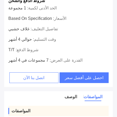
شروط الدفع والشحن
الحد الأدنى لكمية:
1 مجموعة
الأسعار:
Based On Specification
تفاصيل التغليف:
غلاف خشبي
وقت التسليم:
حوالي 4 أشهر
شروط الدفع:
T/T
القدرة على العرض:
7 مجموعات في 4 أشهر
احصل على أفضل سعر
اتصل بنا الآن
المواصفات
الوصف
المواصفات