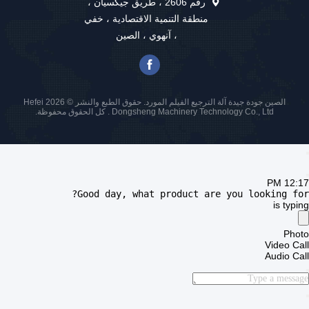
رقم 2606 ، طريق جيكسيان ،
منطقة التنمية الاقتصادية ، خفي
، آنهوي ، الصين
الصين جودة جيدة آلة الترجيع الفيلم المورد. حقوق الطبع والنشر © 2026 Hefei
Dongsheng Machinery Technology Co., Ltd . كل الحقوق محفوظة.
12:17 PM
Good day, what product are you looking for?
is typing
Photo
Video Call
Audio Call