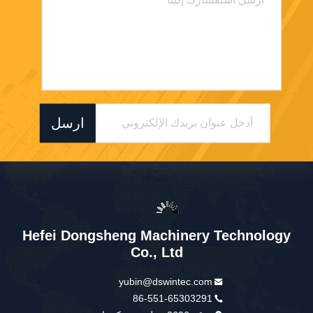
ارسل
Hefei Dongsheng Machinery Technology
Co., Ltd
yubin@dswintec.com
86-551-65303291