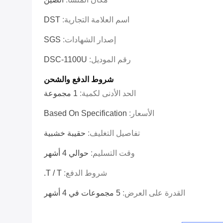
اسم العلامة التجارية:
DST
إصدار الشهادات:
SGS
رقم الموديل:
DSC-1100U
شروط الدفع والشحن
الحد الأدنى لكمية:
1 مجموعة
الأسعار:
Based On Specification
تفاصيل التغليف:
حقيبة خشبية
وقت التسليم:
حوالي 4 أشهر
شروط الدفع:
T / T.
القدرة على العرض:
5 مجموعات في 4 أشهر