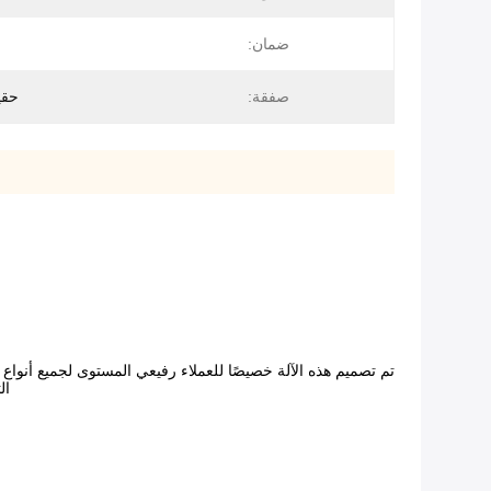
ضمان:
صفقة:
حقي
ال