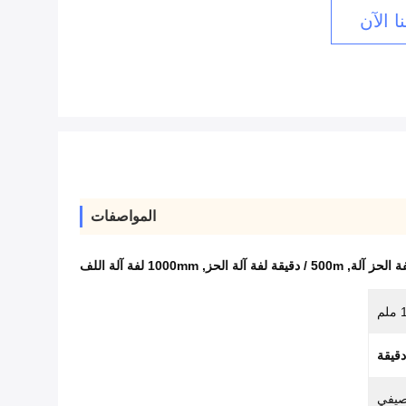
ا الآن
المواصفات
,
500m / دقيقة لفة آلة الحز
,
1000mm لفة آلة اللف
صيفي