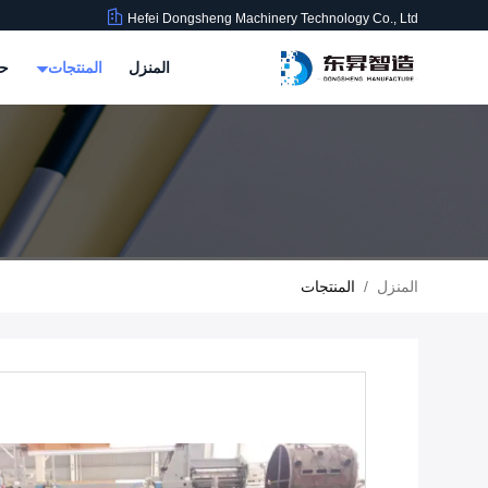
Hefei Dongsheng Machinery Technology Co., Ltd
المنزل
المنتجات
حو
المنزل
/
المنتجات