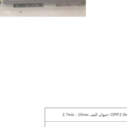
ن اليف.2.7mic - 15mic