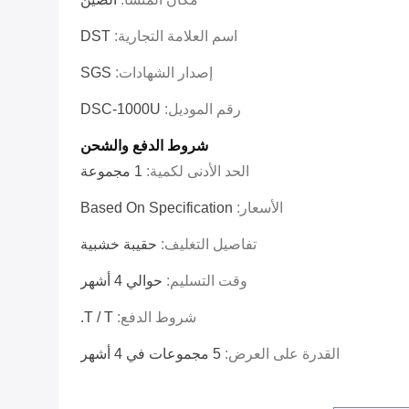
اسم العلامة التجارية:
DST
إصدار الشهادات:
SGS
رقم الموديل:
DSC-1000U
شروط الدفع والشحن
الحد الأدنى لكمية:
1 مجموعة
الأسعار:
Based On Specification
تفاصيل التغليف:
حقيبة خشبية
وقت التسليم:
حوالي 4 أشهر
شروط الدفع:
T / T.
القدرة على العرض:
5 مجموعات في 4 أشهر