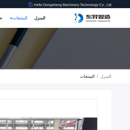
Hefei Dongsheng Machinery Technology Co., Ltd
المنزل
المنتجات
حو
المنزل
/
المنتجات