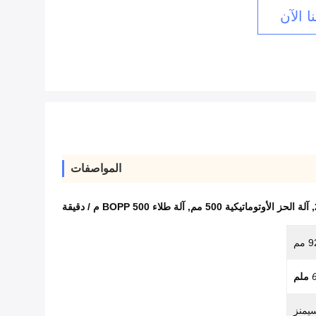
ا الآن
المواصفات
,
آلة الحز الأوتوماتيكية 500 مم
,
آلة طلاء BOPP 500 م / دقيقة
يمنز