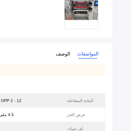
المواصفات
الوصف
المادة المتفاعلة:
OPP 2 - 12 ميكرومتر
عرض الحز:
4.5 ملم كحد أدنى
لف ضياء.: