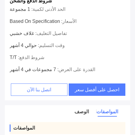
شروط الدفع والشحن
الحد الأدنى لكمية:
1 مجموعة
الأسعار:
Based On Specification
تفاصيل التغليف:
غلاف خشبي
وقت التسليم:
حوالي 4 أشهر
شروط الدفع:
T/T
القدرة على العرض:
7 مجموعات في 4 أشهر
احصل على أفضل سعر
اتصل بنا الآن
المواصفات
الوصف
المواصفات