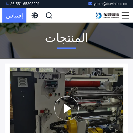
86-551-65303291
yubin@dswintec.com
إقتباس
المنتجات