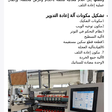
عملية إعادة التلف.
تشكيل مكونات آلة إعادة التدوير
1مكونات التفكيك
2مكون توجيه الويب
3نظام التحكم في التوتر
4آلية التسطيح
5قطعة قطع سكين مستقيمة
آلية العجلة
6القيادة
7. مكون إعادة التلف
8آلية جمع الخردة
9وحدة مضادة للستاتيك