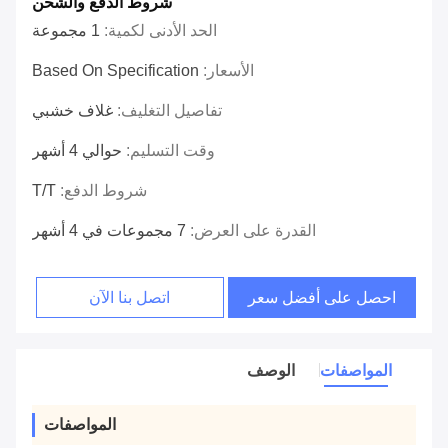
شروط الدفع والشحن
الحد الأدنى لكمية:
1 مجموعة
الأسعار:
Based On Specification
تفاصيل التغليف:
غلاف خشبي
وقت التسليم:
حوالي 4 أشهر
شروط الدفع:
T/T
القدرة على العرض:
7 مجموعات في 4 أشهر
احصل على أفضل سعر
اتصل بنا الآن
المواصفات
الوصف
المواصفات