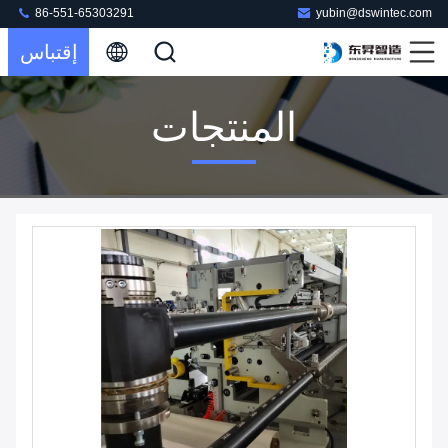
86-551-65303291
yubin@dswintec.com
إقتباس
المنتجات