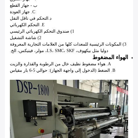
ب - جهاز القطع
C. جهاز العودة
د.
التحكم في ناقل النقل
E. التحكم الكهربائي
1) صندوق التحكم الكهربائي الرئيسي
2) شاشة التشغيل
3) المكونات الرئيسية للمعدات كلها من العلامات التجارية المعروفة
دوليا مثل بيكهوف، LS، SMC، SKF، مولر، فينيكس، الخ.
الهواء المضغوط
A. هواء مضغوط نظيف خال من الرطوبة والقذارة والزيت
B. الضغط (الدخول إلى واجهة الجهاز): حوالي 5-6 بار مقياس