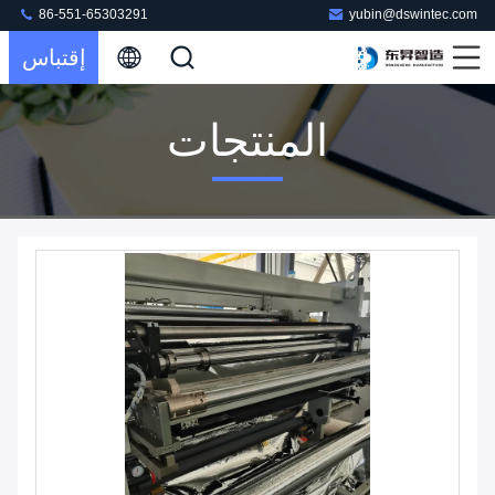
86-551-65303291
yubin@dswintec.com
إقتباس
المنتجات