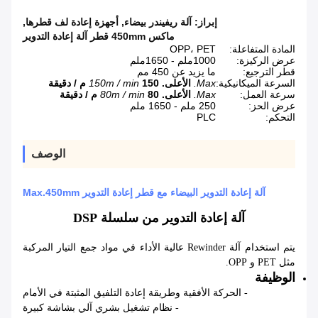
إبراز:
آلة ريفيندر بيضاء
,
أجهزة إعادة لف قطرها
,
ماكس 450mm قطر آلة إعادة التدوير
المادة المتفاعلة:
OPP، PET
عرض الركيزة:
1000ملم - 1650ملم
قطر الترجيع:
ما يزيد عن 450 مم
السرعة الميكانيكية:
Max.
الأعلى.
150 م / دقيقة
150m / min
سرعة العمل:
Max.
الأعلى.
80 م / دقيقة
80m / min
عرض الحز:
250 ملم - 1650 ملم
التحكم:
PLC
الوصف
آلة إعادة التدوير البيضاء مع قطر إعادة التدوير Max.450mm
آلة إعادة التدوير من سلسلة DSP
يتم استخدام آلة Rewinder عالية الأداء في مواد جمع التيار المركبة
مثل PET و OPP.
الوظيفة
- الحركة الأفقية وطريقة إعادة التلفيق المثبتة في الأمام
- نظام تشغيل بشري آلي بشاشة كبيرة