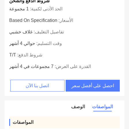
شروط الدفع والشحن
الحد الأدنى لكمية:
1 مجموعة
الأسعار:
Based On Specification
تفاصيل التغليف:
غلاف خشبي
وقت التسليم:
حوالي 4 أشهر
شروط الدفع:
T/T
القدرة على العرض:
7 مجموعات في 4 أشهر
احصل على أفضل سعر
اتصل بنا الآن
المواصفات
الوصف
المواصفات