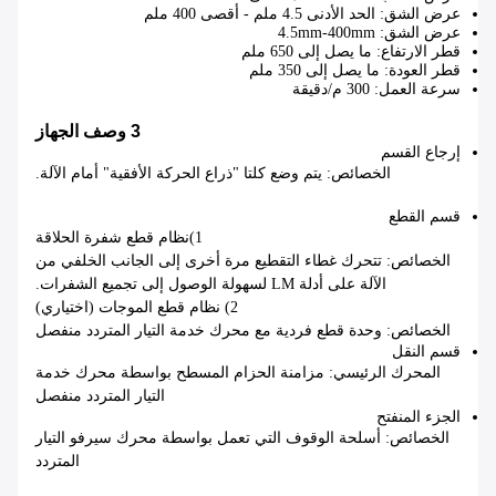
عرض الشق: الحد الأدنى 4.5 ملم - أقصى 400 ملم
عرض الشق: 4.5mm-400mm
قطر الارتفاع: ما يصل إلى 650 ملم
قطر العودة: ما يصل إلى 350 ملم
سرعة العمل: 300 م/دقيقة
3 وصف الجهاز
إرجاع القسم
الخصائص: يتم وضع كلتا "ذراع الحركة الأفقية" أمام الآلة.
قسم القطع
1)نظام قطع شفرة الحلاقة
الخصائص: تتحرك غطاء التقطيع مرة أخرى إلى الجانب الخلفي من
الآلة على أدلة LM لسهولة الوصول إلى تجميع الشفرات.
2) نظام قطع الموجات (اختياري)
الخصائص: وحدة قطع فردية مع محرك خدمة التيار المتردد منفصل
قسم النقل
المحرك الرئيسي: مزامنة الحزام المسطح بواسطة محرك خدمة
التيار المتردد منفصل
الجزء المنفتح
الخصائص: أسلحة الوقوف التي تعمل بواسطة محرك سيرفو التيار
المتردد