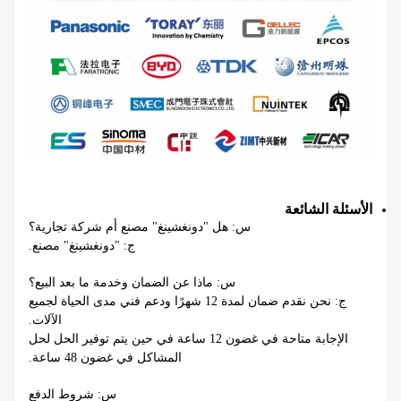
الأسئلة الشائعة
س: هل "دونغشينغ" مصنع أم شركة تجارية؟
ج: "دونغشينغ" مصنع.
س: ماذا عن الضمان وخدمة ما بعد البيع؟
ج: نحن نقدم ضمان لمدة 12 شهرًا ودعم فني مدى الحياة لجميع
الآلات.
الإجابة متاحة في غضون 12 ساعة في حين يتم توفير الحل لحل
المشاكل في غضون 48 ساعة.
س: شروط الدفع