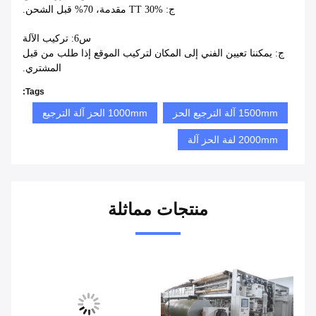
ج: TT 30% مقدمة، 70% قبل الشحن.
س6: تركيب الآلة
ج: يمكننا تعيين الفني إلى المكان لتركيب الموقع إذا طلب من قبل
المشتري.
Tags:
1500mm آلة الترجيع الحز
1000mm الحز آلة الترجيع
2000mm لفة الحز آلة
منتجات مماثلة