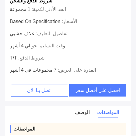
شروط الدفع والشحن
الحد الأدنى لكمية:
1 مجموعة
الأسعار:
Based On Specification
تفاصيل التغليف:
غلاف خشبي
وقت التسليم:
حوالي 4 أشهر
شروط الدفع:
T/T
القدرة على العرض:
7 مجموعات في 4 أشهر
احصل على أفضل سعر
اتصل بنا الآن
المواصفات
الوصف
المواصفات