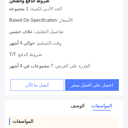
شروط الدفع والشحن
الحد الأدنى لكمية:
1 مجموعة
الأسعار:
Based On Specification
تفاصيل التغليف:
غلاف خشبي
وقت التسليم:
حوالي 4 أشهر
شروط الدفع:
T/T
القدرة على العرض:
7 مجموعات في 4 أشهر
احصل على أفضل سعر
اتصل بنا الآن
المواصفات
الوصف
المواصفات