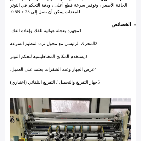
الحافة الأصغر ، وتوفير سرعة قطع أعلى ، ودقة التحكم في التوتر
للمعدات يمكن أن تصل إلى 25 ± 0.5N.
الخصائص
1مجهزة بعجلة هوائية للفك وإعادة الفك.
2المحرك الرئيسي مع محول تردد لتنظيم السرعة
3يستخدم المكابح المغناطيسية لتحكم التوتر
4عرض الجهاز وعدد الشفرات يعتمد على العميل.
5جهاز التفريغ والتحميل / التفريغ التلقائي (اختياري)