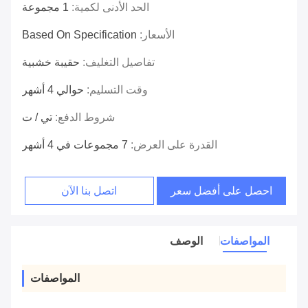
الحد الأدنى لكمية:
1 مجموعة
الأسعار:
Based On Specification
تفاصيل التغليف:
حقيبة خشبية
وقت التسليم:
حوالي 4 أشهر
شروط الدفع:
تي / ت
القدرة على العرض:
7 مجموعات في 4 أشهر
احصل على أفضل سعر
اتصل بنا الآن
المواصفات
الوصف
المواصفات