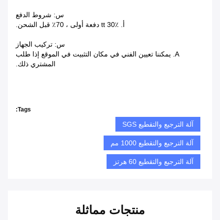
س: شروط الدفع
أ. tt 30٪ دفعة أولى ، 70٪ قبل الشحن.
س: تركيب الجهاز
A. يمكننا تعيين الفني في مكان التثبيت في الموقع إذا طلب
المشتري ذلك.
Tags:
آلة الترجيع والتقطيع SGS
آلة الترجيع والتقطيع 1000 مم
آلة الترجيع والتقطيع 60 هرتز
منتجات مماثلة