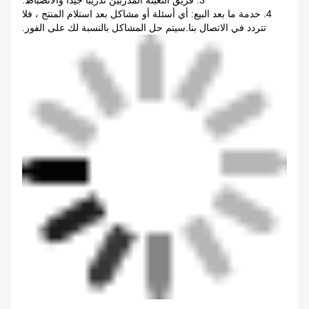
3. فريق التعبئة المدربين تدريبا جيدا والانضباط.
4. خدمة ما بعد البيع: أي أسئلة أو مشاكل بعد استلام المنتج ، فلا
تتردد في الاتصال بنا.سيتم حل المشاكل بالنسبة لك على الفور.