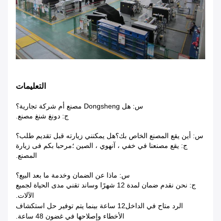
التعليمات
س: هل Dongsheng مصنع أم شركة تجارية؟
ج: دونغ شنغ مصنع.
س: أين يقع المصنع الخاص بك؟هل يمكنني زيارته قبل تقديم طلب؟
ج: يقع مصنعنا في خفي ، آنهوي ، الصين ؛مرحبا بكم فى زيارة
المصنع.
س: ماذا عن الضمان وخدمة ما بعد البيع؟
ج: نحن نقدم ضمان لمدة 12 شهرًا وساند تقني مدى الحياة لجميع
الآلات.
الرد متاح في الداخل
12 ساعة بينما يتم توفير حل استكشاف
الأخطاء وإصلاحها في غضون 48 ساعة.