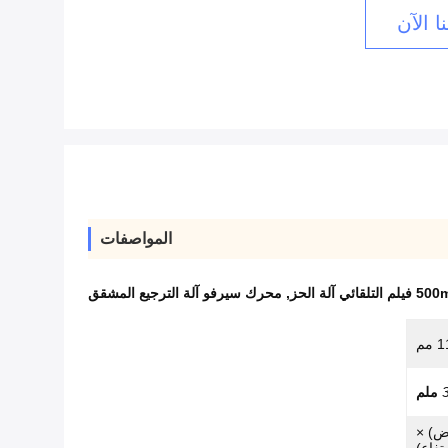
ا الآن
المواصفات
 التلقائي آلة الحز
,
محرك سيرفو آلة الترجيع المشقق
2 مم (عرض) ×