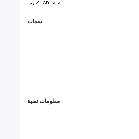
شاشة LCD كبيرة ؛
سمات
معلومات تقنية