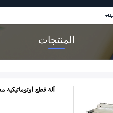
لنا
المنتجات
آلة قطع أوتوماتيكية مدفوعة 