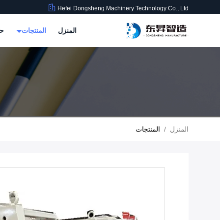
Hefei Dongsheng Machinery Technology Co., Ltd
المنزل
المنتجات
حو
المنزل
/
المنتجات