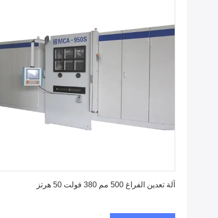
احصل على أفضل سعر
آلة تعدين الفراغ 500 مم 380 فولت 50 هرتز