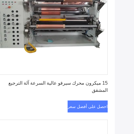
احصل على أفضل سعر
15 ميكرون محرك سيرفو عالية السرعة آلة الترجيع
المشقق
احصل على أفضل سعر