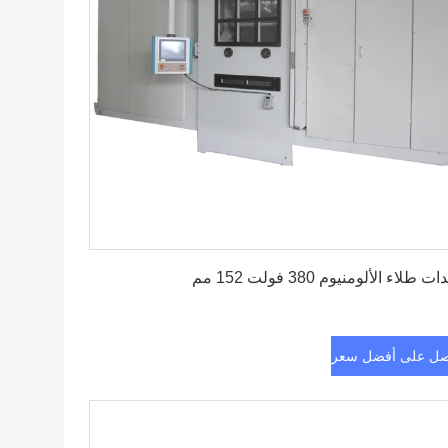
احصل على أفضل سعر
 طلاء الألومنيوم 380 فولت 152 مم
ل على أفضل سعر