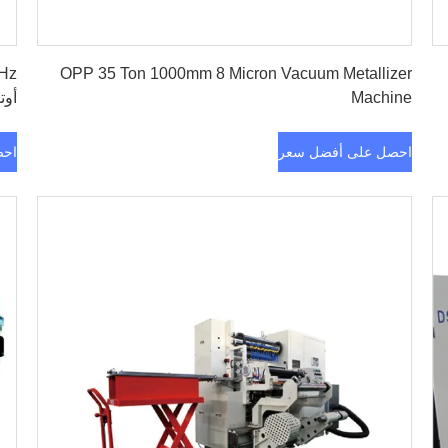
احصل على أفضل سعر
OPP 35 Ton 1000mm 8 Micron Vacuum Metallizer
Machine
أوت
احصل على أفضل سعر
احص