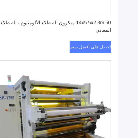
احصل على أفضل سعر
14x5.5x2.8m 50 ميكرون آلة طلاء الألومنيوم ، آلة طلاء
المعادن
احصل على أفضل سعر