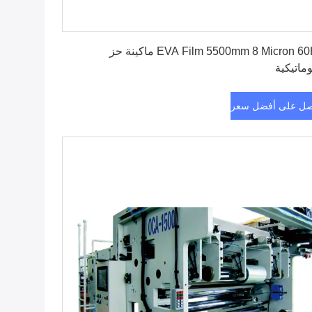
احصل على أفضل سعر
EVA Film 5500mm 8 Micron 60Hz ماكينة حز
وماتيكية
ل على أفضل سعر