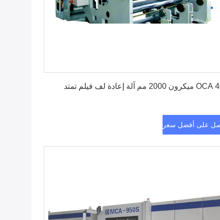
احصل على أفضل سعر
ون 2000 مم آلة إعادة لف فيلم تمتد
ل على أفضل سعر