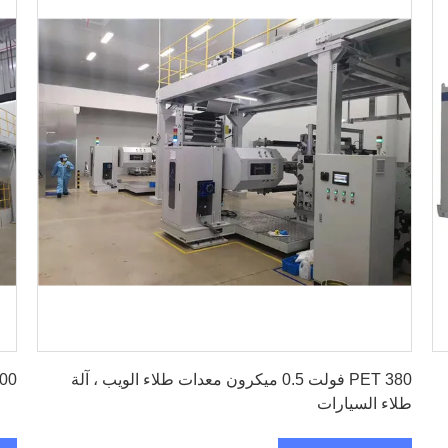
احصل على أفضل سعر
PET 380 فولت 0.5 ميكرون معدات طلاء الويب ، آلة
500 مم 380 فولت 50 هرتز 400N م
طلاء السيارات