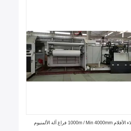
احصل على أفضل سعر
م 1000m / Min 4000mm فراغ آلة الألمنيوم