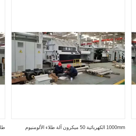
احصل على أفضل سعر
1000mm الكهربائية 50 ميكرون آلة طلاء الألومنيوم
طلاء الأفلا