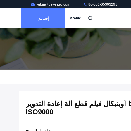
yubin@dswintec.com
86-551-65303291
إقتباس
Arabic
15um -  أوكا أوبتيكال فيلم قطع آلة إعادة التدوير
ISO9000
تفاصيل المنتج