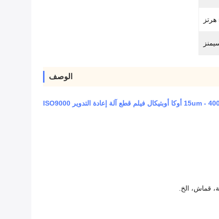
يمنز
الوصف
كا أوبتيكال فيلم قطع آلة إعادة التدوير ISO9000