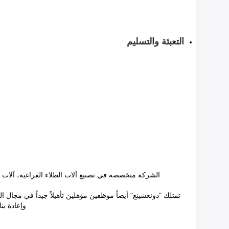
التعبئة والتسليم
الشركة متخصصة في تصنيع آلات الطلاء الفراغية، آلات ال
تمتلك "دونغشينغ" أيضاً موظفين مؤهلين تأهيلاً جيداً في مجال
وإعادة بن