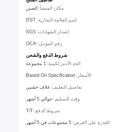
مكان المنشأ:
الصين
اسم العلامة التجارية:
DST
إصدار الشهادات:
SGS
رقم الموديل:
OCA
شروط الدفع والشحن
الحد الأدنى لكمية:
1 مجموعة
الأسعار:
Based On Specification
تفاصيل التغليف:
غلاف خشبي
وقت التسليم:
حوالي 5 أشهر
شروط الدفع:
T/T
القدرة على العرض:
5 مجموعات في 5 أشهر