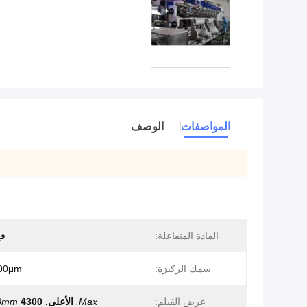
المواصفات
الوصف
المادة المتفاعلة:
في
سمك الركيزة:
00μm
عرض الفيلم:
Max.
الأعلى.
4300 ملم
0mm