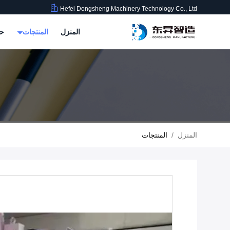
Hefei Dongsheng Machinery Technology Co., Ltd
المنزل
المنتجات
حو
المنزل
/
المنتجات