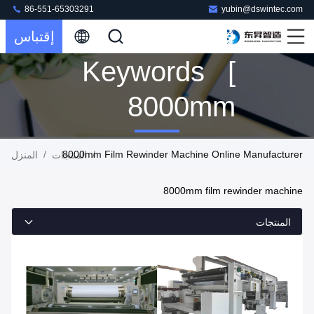
86-551-65303291
yubin@dswintec.com
إقتباس
Keywords [
8000mm
Film
/
8000mm Film Rewinder Machine Online Manufacturer
/
المنزل
المنتجات
Rewinder
8000mm film rewinder machine
Machine ]
المنتجات
Match 12
المنتجات