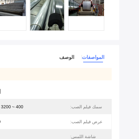
المواصفات
الوصف
إ
سمك فيلم الصب:
400 ~ 3200 ميكرومتر
عرض فيلم الصب:
0
شاشة اللمس: