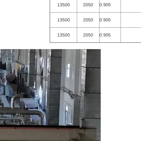
13500
2050
0.905
13500
2050
0.905
13500
2050
0.905