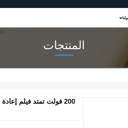
لنا
المنتجات
200 فولت تمتد فيلم إعا