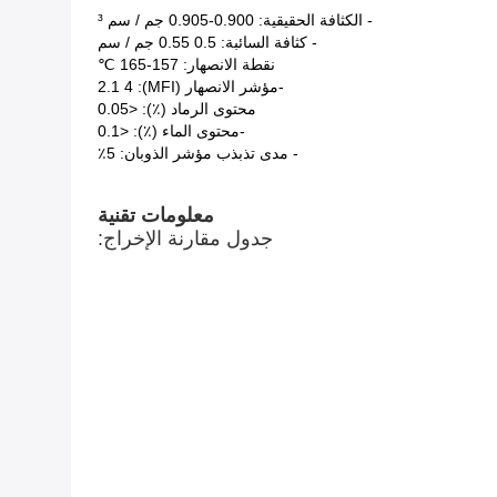
- الكثافة الحقيقية: 0.900-0.905 جم / سم ³
- كثافة السائبة: 0.5 0.55 جم / سم
نقطة الانصهار: 157-165 ℃
-مؤشر الانصهار (MFI): 2.1 4
محتوى الرماد (٪): <0.05
-محتوى الماء (٪): <0.1
- مدى تذبذب مؤشر الذوبان: 5٪
معلومات تقنية
جدول مقارنة الإخراج: