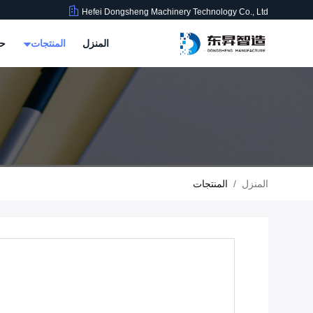
Hefei Dongsheng Machinery Technology Co., Ltd
المنزل
المنتجات
حو
المنزل
/
المنتجات