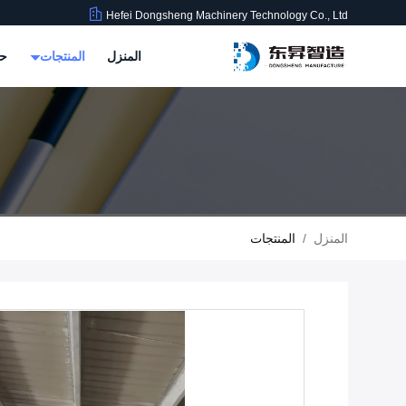
Hefei Dongsheng Machinery Technology Co., Ltd
المنزل
المنتجات
حو
المنزل
/
المنتجات