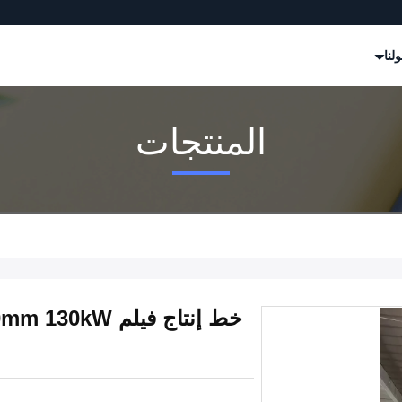
لنا
المنتجات