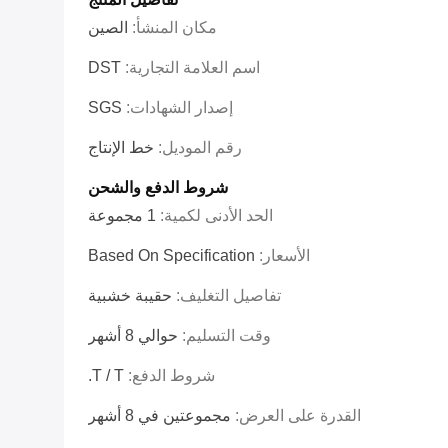
مكان المنشأ:
الصين
اسم العلامة التجارية:
DST
إصدار الشهادات:
SGS
رقم الموديل:
خط الإنتاج
شروط الدفع والشحن
الحد الأدنى لكمية:
1 مجموعة
الأسعار:
Based On Specification
تفاصيل التغليف:
حقيبة خشبية
وقت التسليم:
حوالي 8 أشهر
شروط الدفع:
T / T.
القدرة على العرض:
مجموعتين في 8 أشهر