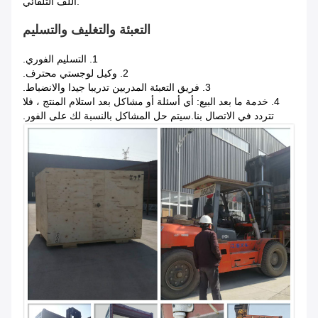
.اللف التلقائي
التعبئة والتغليف والتسليم
1. التسليم الفوري.
2. وكيل لوجستي محترف.
3. فريق التعبئة المدربين تدريبا جيدا والانضباط.
4. خدمة ما بعد البيع: أي أسئلة أو مشاكل بعد استلام المنتج ، فلا
تتردد في الاتصال بنا.سيتم حل المشاكل بالنسبة لك على الفور.