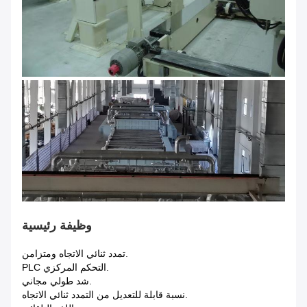
وظيفة رئيسية
.تمدد ثنائي الاتجاه ومتزامن
.التحكم المركزي PLC
.شد طولي مجاني
.نسبة قابلة للتعديل من التمدد ثنائي الاتجاه