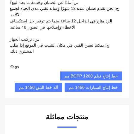
س: ماذا عن الضمان وخدمة ما بعد البيع؟
ج: نحن نقدم ضمان لمدة 12 شهرًا وساند تقني مدى الحياة لجميع
الآلات.
الرد متاح في الداخل
12 ساعة بينما يتم توفير حل استكشاف
الأخطاء وإصلاحها في غضون 48 ساعة.
س: تركيب الجهاز
ج: يمكننا تعيين الفني في مكان التثبيت في الموقع إذا طلب
المشتري ذلك.
Tags:
خط إنتاج فيلم BOPP 1200 مم
خط إنتاج السيارات 1450 مم
آلة خط البثق 1450 مم
منتجات مماثلة