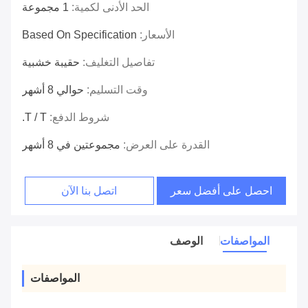
الحد الأدنى لكمية:
1 مجموعة
الأسعار:
Based On Specification
تفاصيل التغليف:
حقيبة خشبية
وقت التسليم:
حوالي 8 أشهر
شروط الدفع:
T / T.
القدرة على العرض:
مجموعتين في 8 أشهر
احصل على أفضل سعر
اتصل بنا الآن
المواصفات
الوصف
المواصفات