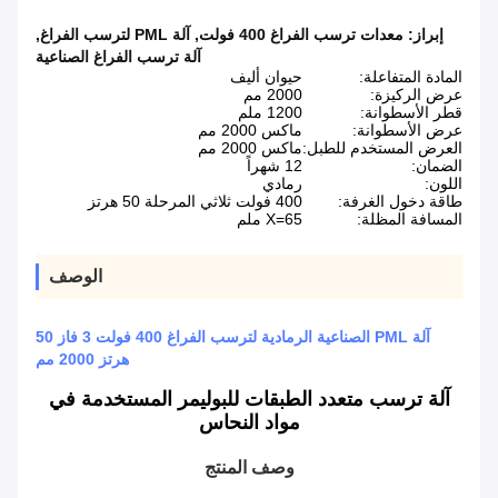
إبراز:
معدات ترسب الفراغ 400 فولت
,
آلة PML لترسب الفراغ
,
آلة ترسب الفراغ الصناعية
المادة المتفاعلة:
حيوان أليف
عرض الركيزة:
2000 مم
قطر الأسطوانة:
1200 ملم
عرض الأسطوانة:
ماكس 2000 مم
العرض المستخدم للطبل:
ماكس 2000 مم
الضمان:
12 شهراً
اللون:
رمادي
طاقة دخول الغرفة:
400 فولت ثلاثي المرحلة 50 هرتز
المسافة المظلة:
X=65 ملم
الوصف
آلة PML الصناعية الرمادية لترسب الفراغ 400 فولت 3 فاز 50
هرتز 2000 مم
آلة ترسب متعدد الطبقات للبوليمر المستخدمة في
مواد النحاس
وصف المنتج