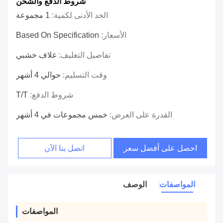
شروط الدفع والشحن
الحد الأدنى لكمية:
1 مجموعة
الأسعار:
Based On Specification
تفاصيل التغليف:
غلاف خشبي
وقت التسليم:
حوالي 4 أشهر
شروط الدفع:
T/T
القدرة على العرض:
خمس مجموعات في 4 أشهر
احصل على أفضل سعر
اتصل بنا الآن
المواصفات
الوصف
المواصفات