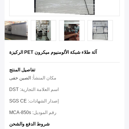
آلة طلاء شبكة الألومنيوم ميكرون PET الركيزة
تفاصيل المنتج
مكان المنشأ:
الصين خفى
اسم العلامة التجارية:
DST
إصدار الشهادات:
SGS CE
رقم الموديل:
MCA-850s
شروط الدفع والشحن