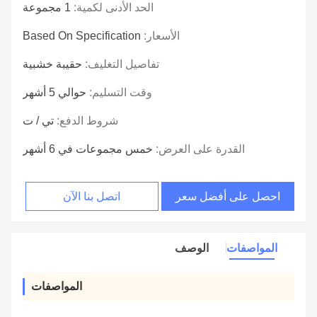
الحد الأدنى لكمية:
1 مجموعة
الأسعار:
Based On Specification
تفاصيل التغليف:
حقيبة خشبية
وقت التسليم:
حوالي 5 أشهر
شروط الدفع:
تي / ت
القدرة على العرض:
خمس مجموعات في 6 أشهر
احصل على أفضل سعر
اتصل بنا الآن
المواصفات
الوصف
المواصفات