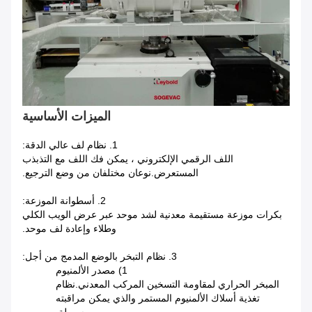
الميزات الأساسية
1. نظام لف عالي الدقة:
اللف الرقمي الإلكتروني ، يمكن فك اللف مع التذبذب
المستعرض.نوعان مختلفان من وضع الترجيع.
2. أسطوانة الموزعة:
بكرات موزعة مستقيمة معدنية لشد موحد عبر عرض الويب الكلي
وطلاء وإعادة لف موحد.
3. نظام التبخر بالوضع المدمج من أجل:
1) مصدر الألمنيوم
المبخر الحراري لمقاومة التسخين المركب المعدني.نظام
تغذية أسلاك الألمنيوم المستمر والذي يمكن مراقبته
بسهولة.