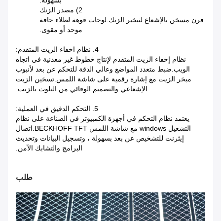
2) مصدر الزنك
فرن مسخن بالإشعاع لتبخير الزنك.لوحات فوهة لطلاء حافة
موحد أو مقوى.
4. نظام اخفاء الزيت المتقدم:
نظام إخفاء الزيت المتقدم لإنتاج خطوط غير معدنية في اتجاه
الويب.ضبط متعدد المواضع وعالي الدقة للتحكم عن بعد لأنبوب
مبخر الزيت مع إشارة رقمية على شاشة اللمس.تسخين الزيت
الإشعاعي والتصميم الوقائي من التلوث بالزيت.
5. التحكم الدقيق في العملية:
يعتمد نظام التحكم في أجهزة الكمبيوتر في الصناعة على نظام
التشغيل windows مع شاشة اللمس BECKHOFF TFT.اتصال
إيثرنت للتشخيص عن بعد بسهولة ، وتسجيل البيانات وتحديث
البرامج والتشابك الآمن.
طلب