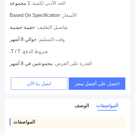
الحد الأدنى لكمية:
1 مجموعة
الأسعار:
Based On Specification
تفاصيل التغليف:
حقيبة خشبية
وقت التسليم:
حوالي 8 أشهر
شروط الدفع:
T / T.
القدرة على العرض:
مجموعتين في 8 أشهر
احصل على أفضل سعر
اتصل بنا الآن
المواصفات
الوصف
المواصفات