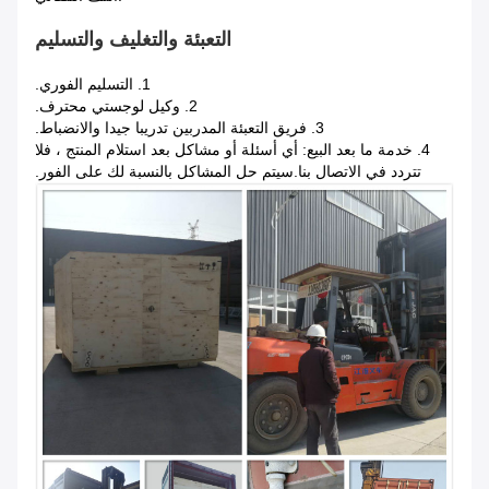
التعبئة والتغليف والتسليم
1. التسليم الفوري.
2. وكيل لوجستي محترف.
3. فريق التعبئة المدربين تدريبا جيدا والانضباط.
4. خدمة ما بعد البيع: أي أسئلة أو مشاكل بعد استلام المنتج ، فلا
تتردد في الاتصال بنا.سيتم حل المشاكل بالنسبة لك على الفور.