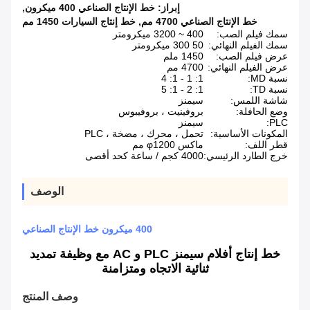
إبراز:
خط الإنتاج الصناعي 400 ميكرون
,
خط الإنتاج الصناعي 4700 مم
,
خط إنتاج السيارات 1450 مم
سمك فيلم الصب:
400 ~ 3200 ميكرومتر
سمك الفيلم النهائي:
50 300 ميكرومتر
عرض فيلم الصب:
1450 ملم
عرض الفيلم النهائي:
4700 مم
نسبة MD:
1: 1 - 1: 4
نسبة TD:
1: 2 - 1: 5
شاشة اللمس:
سيمنز
وضع الحافلة:
بروفينيت ، بروفيبوس
PLC:
سيمنز
المكونات الأساسية:
تحمل ، محرك ، مضخة ، PLC
قطر اللف:
ماكس φ1200 مم
خرج الطارد الرئيسي:
4000 كجم / ساعة كحد أقصى
الوصف
400 ميكرون خط الإنتاج الصناعي
خط إنتاج أفلام سيمنز PLC و AC مع وظيفة تمديد
ثنائية الاتجاه ومتزامنة
وصف المنتج