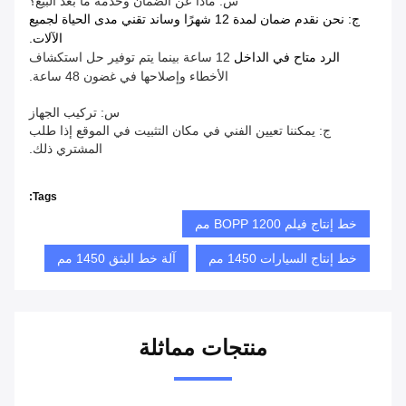
س: ماذا عن الضمان وخدمة ما بعد البيع؟
ج: نحن نقدم ضمان لمدة 12 شهرًا وساند تقني مدى الحياة لجميع
الآلات.
الرد متاح في الداخل
12 ساعة بينما يتم توفير حل استكشاف
الأخطاء وإصلاحها في غضون 48 ساعة.
س: تركيب الجهاز
ج: يمكننا تعيين الفني في مكان التثبيت في الموقع إذا طلب
المشتري ذلك.
Tags:
خط إنتاج فيلم BOPP 1200 مم
خط إنتاج السيارات 1450 مم
آلة خط البثق 1450 مم
منتجات مماثلة