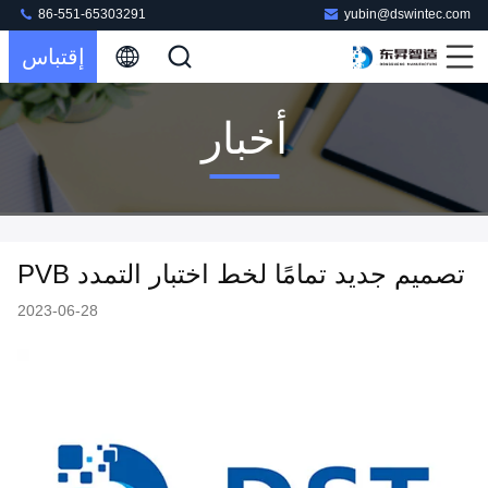
86-551-65303291
yubin@dswintec.com
إقتباس
أخبار
تصميم جديد تمامًا لخط اختبار التمدد PVB
2023-06-28