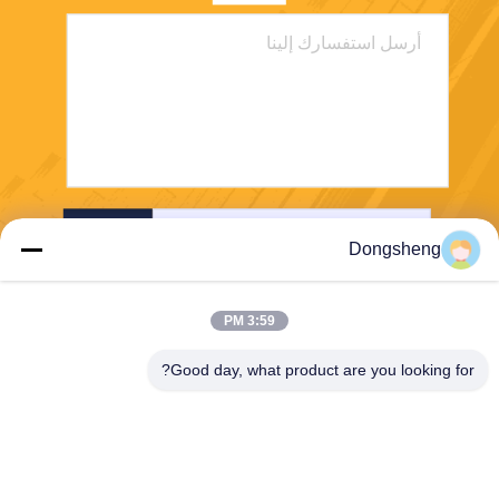
ارسل
Dongsheng
3:59 PM
Good day, what product are you looking for?
Hefei Dongsheng Machinery Technology
Co., Ltd
yubin@dswintec.com