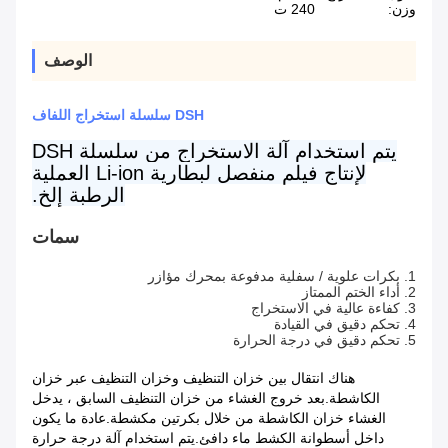
وزن:
240 ت
الوصف
DSH سلسلة استخراج اللفاف
يتم استخدام آلة الاستخراج من سلسلة DSH
لإنتاج فيلم منفصل لبطارية Li-ion العملية
الرطبة إلخ.
سمات
1. بكرات علوية / سفلية مدفوعة بمحرك مؤازر
2. أداء الختم الممتاز
3. كفاءة عالية في الاستخراج
4. تحكم دقيق في القيادة
5. تحكم دقيق في درجة الحرارة
هناك انتقال بين خزان التنظيف وخزان التنظيف عبر خزان
الكاشطة.بعد خروج الغشاء من خزان التنظيف السابق ، يدخل
الغشاء خزان الكاشطة من خلال بكرتين مكشطة.عادة ما يكون
داخل أسطوانة الكشط ماء دافئ.يتم استخدام آلة درجة حرارة