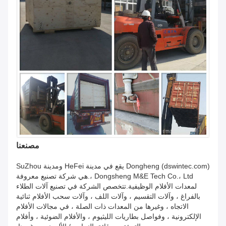
مصنعنا
Dongheng (dswintec.com) يقع في مدينة HeFei ومدينة SuZhou
، Dongsheng M&E Tech Co.، Ltd.هي شركة تصنيع معروفة
لمعدات الأفلام الوظيفية.تتخصص الشركة في تصنيع آلات الطلاء
بالفراغ ، وآلات التقسيم ، وآلات اللف ، وآلات سحب الأفلام ثنائية
الاتجاه ، وغيرها من المعدات ذات الصلة ، في مجالات الأفلام
الإلكترونية ، وفواصل بطاريات الليثيوم ، والأفلام الضوئية ، وأفلام