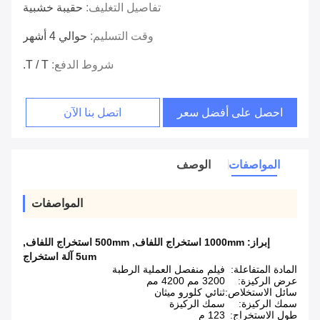
تفاصيل التغليف:
حقيبة خشبية
وقت التسليم:
حوالي 4 أشهر
شروط الدفع:
T / T.
احصل على أفضل سعر
اتصل بنا الآن
المواصفات
الوصف
المواصفات
إبراز:
1000mm استخراج اللفاف
,
500mm استخراج اللفاف
,
5um آلة استخراج
المادة المتفاعلة:
فيلم منفصل العملية الرطبة
عرض الركيزة:
3200 مم 4200 مم
سائل الاستخلاص:
ثنائي كلورو ميثان
سمك الركيزة:
سمك الركيزة
طول الاستخراج:
123 م