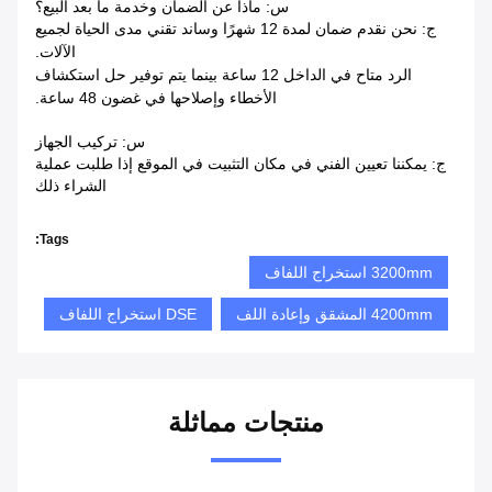
س: ماذا عن الضمان وخدمة ما بعد البيع؟
ج: نحن نقدم ضمان لمدة 12 شهرًا وساند تقني مدى الحياة لجميع
الآلات.
الرد متاح في الداخل
12 ساعة بينما يتم توفير حل استكشاف
الأخطاء وإصلاحها في غضون 48 ساعة.
س: تركيب الجهاز
ج: يمكننا تعيين الفني في مكان التثبيت في الموقع إذا طلبت عملية
الشراء ذلك
Tags:
3200mm استخراج اللفاف
4200mm المشقق وإعادة اللف
DSE استخراج اللفاف
منتجات مماثلة